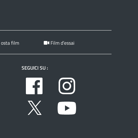
 osta film
Film d’essai
SEGUICI SU :
Facebook
Instagram
Twitter
Youtube