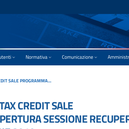
utenti
Normativa
Comunicazione
Amministr
AVVISO AGLI UTENTI – TAX CREDIT SALE PROGRAMMAZIONE: APERTURA SESSIONE RECUPERO 2018 e NUOVA SESSIONE 2019
 TAX CREDIT SALE
PERTURA SESSIONE RECUPE