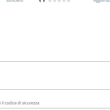
Sufficienti
Aggiorna