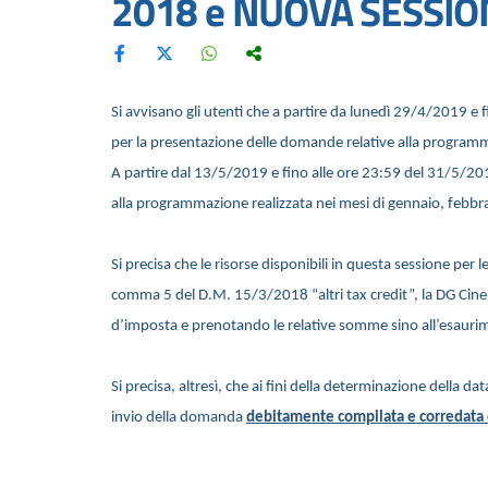
2018 e NUOVA SESSIO
Si avvisano gli utenti che a partire da lunedì 29/4/2019 e
per la presentazione delle domande relative alla programm
A partire dal 13/5/2019 e fino alle ore 23:59 del 31/5/20
alla programmazione realizzata nei mesi di gennaio, febbr
Si precisa che le risorse disponibili in questa sessione per 
comma 5 del D.M. 15/3/2018 “altri tax credit”, la DG Cinema
d’imposta e prenotando le relative somme sino all’esaurime
Si precisa, altresì, che ai fini della determinazione della da
invio della domanda
debitamente compilata e corredata d