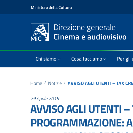
Ministero della Cultura
Direzione generale
Cinema e audiovisivo
Chi siamo
Cosa facciamo
Per gli 
Home
/
Notizie
/
29 Aprile 2019
AVVISO AGLI UTENTI –
PROGRAMMAZIONE: A