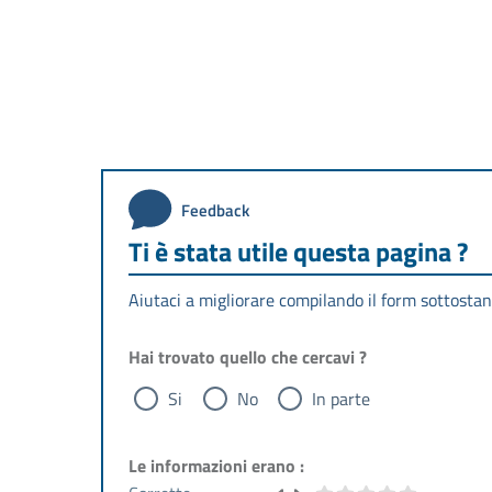
Feedback
Ti è stata utile questa pagina ?
Aiutaci a migliorare compilando il form sottostan
Hai trovato quello che cercavi ?
Si
No
In parte
Le informazioni erano :