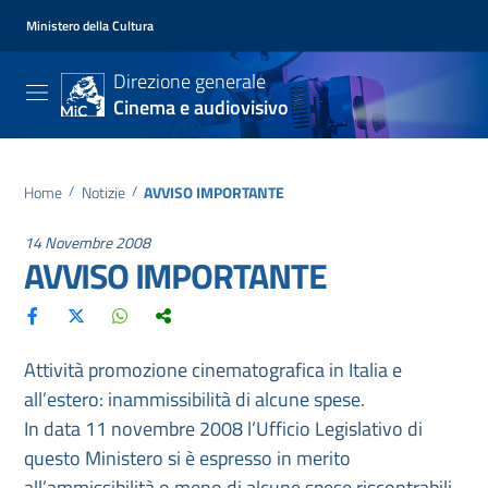
Ministero della Cultura
Direzione generale
Cinema e audiovisivo
Home
/
Notizie
/
AVVISO IMPORTANTE
14 Novembre 2008
AVVISO IMPORTANTE
Attività promozione cinematografica in Italia e
all’estero: inammissibilità di alcune spese.
In data 11 novembre 2008 l’Ufficio Legislativo di
questo Ministero si è espresso in merito
all’ammissibilità o meno di alcune spese riscontrabili