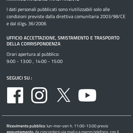
I dati personali pubblicati sono riutilizzabili solo alle
condizioni previste dalla direttiva comunitaria 2003/98/CE
e dal d.lgs. 36/2006
UFFICIO ACCETTAZIONE, SMISTAMENTO E TRASPORTO
DELLA CORRISPONDENZA
Orari apertura al pubblico:
9:00 - 13:00 , 14:00 - 15:00
SEGUICI SU :
Facebook
Instagram
Twitter
Youtube
Ricevimento pubblico
: lun-mer-ven h. 11:00-13:00 previo
appuntamento
, da concordarsi via mail o a mezzo telefono, con il