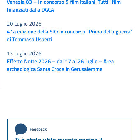
Venezia 83 – In concorso 5 film italiani. Tutti i film
finanziati dalla DGCA
20 Luglio 2026
41a edizione della SIC: in concorso “Prima della guerra”
di Tommaso Usberti
13 Luglio 2026
Effetto Notte 2026 – dal 17 al 26 luglio – Area
archeologica Santa Croce in Gerusalemme
Feedback
Ti è stata utile questa pagina ?