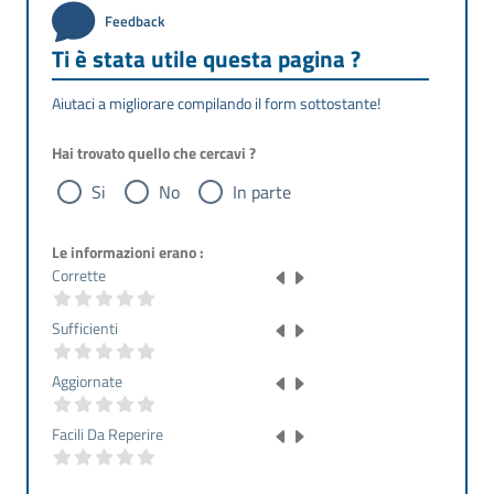
Feedback
Ti è stata utile questa pagina ?
Aiutaci a migliorare compilando il form sottostante!
Hai trovato quello che cercavi ?
Si
No
In parte
Le informazioni erano :
Corrette
Sufficienti
Aggiornate
Facili Da Reperire