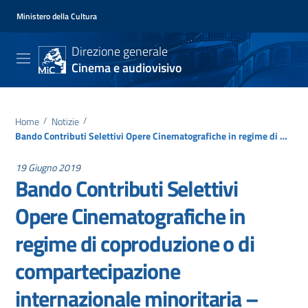
Ministero della Cultura
Direzione generale
Cinema e audiovisivo
Home
/
Notizie
/
Bando Contributi Selettivi Opere Cinematografiche in regime di coproduzione o di compartecipazione internazionale minoritaria – Anno 2019
19 Giugno 2019
Bando Contributi Selettivi
Opere Cinematografiche in
regime di coproduzione o di
compartecipazione
internazionale minoritaria –