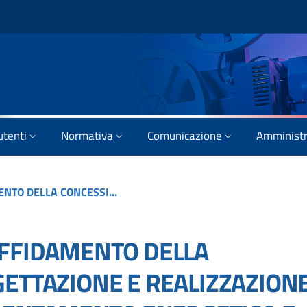
utenti
Normativa
Comunicazione
Amministr
BANDO DI GARA PER AFFIDAMENTO DELLA CONCESSIONE DI PROGETTAZIONE E REALIZZAZIONE DELLE OPERE DI EFFICIENTAMENTO ENERGETICO E FUTURA GESTIONE IN PROJECT FINANCING EX 183 DEL D.LGS. 50/2016.
AFFIDAMENTO DELLA
ETTAZIONE E REALIZZAZION