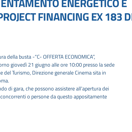
CIENTAMENTO ENERGETICO E
PROJECT FINANCING EX 183 D
rtura della busta -“C- OFFERTA ECONOMICA”,
 giorno giovedì 21 giugno alle ore 10:00 presso la sede
i e del Turismo, Direzione generale Cinema sita in
oma.
ando di gara, che possono assistere all’apertura dei
ei concorrenti o persone da questo appositamente