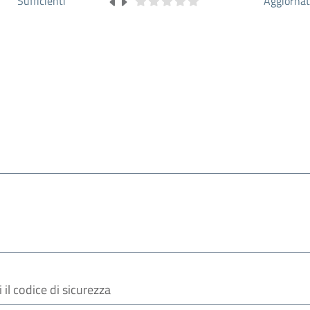
Sufficienti
Aggiorna