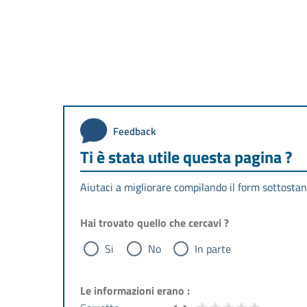
Feedback
Ti è stata utile questa pagina ?
Aiutaci a migliorare compilando il form sottostan
Hai trovato quello che cercavi ?
Si
No
In parte
Le informazioni erano :