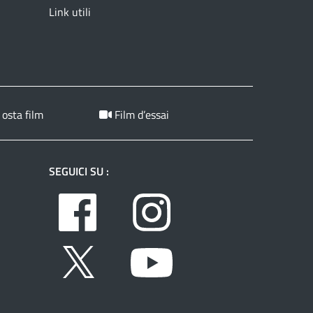
Link utili
 osta film
Film d’essai
SEGUICI SU :
Facebook
Instagram
Twitter
Youtube