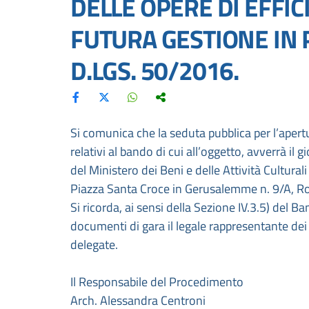
DELLE OPERE DI EFFI
FUTURA GESTIONE IN 
D.LGS. 50/2016.
Si comunica che la seduta pubblica per l’ape
relativi al bando di cui all’oggetto, avverrà il
del Ministero dei Beni e delle Attività Cultural
Piazza Santa Croce in Gerusalemme n. 9/A, R
Si ricorda, ai sensi della Sezione IV.3.5) del B
documenti di gara il legale rappresentante d
delegate.
Il Responsabile del Procedimento
Arch. Alessandra Centroni