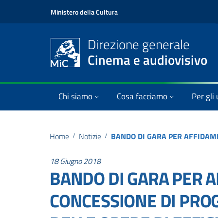
Ministero della Cultura
Direzione generale
Cinema e audiovisivo
Chi siamo
Cosa facciamo
Per gli 
Home
/
Notizie
/
18 Giugno 2018
BANDO DI GARA PER 
CONCESSIONE DI PROG