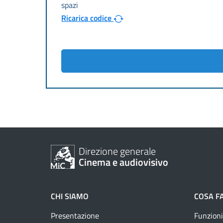
Ricarica codice
Direzione generale
Cinema e audiovisivo
CHI SIAMO
COSA F
Presentazione
Funzioni