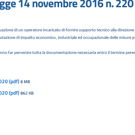
legge 14 novembre 2016 n. 220
iduazione di un operatore incaricato di fornire supporto tecnico alla direzione
alutazione di impatto economico, industriale ed occupazionale delle misure p
ranno far pervenire tutta la documentazione necessaria entro il termine pere
020 (pdf)
8 MB
020 (pdf)
862 KB