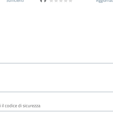
Sufficienti
Aggiorna