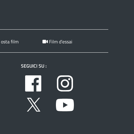
 osta film
Film d’essai
SEGUICI SU :
Facebook
Instagram
Twitter
Youtube