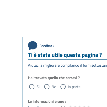
Feedback
Ti è stata utile questa pagina ?
Aiutaci a migliorare compilando il form sottostan
Hai trovato quello che cercavi ?
Si
No
In parte
Le informazioni erano :