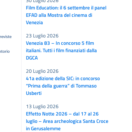
30 Luglio 2026
Film Education: il 6 settembre il panel
EFAD alla Mostra del cinema di
Venezia
23 Luglio 2026
reviste
Venezia 83 – In concorso 5 film
italiani. Tutti i film finanziati dalla
ntorio
DGCA
20 Luglio 2026
41a edizione della SIC: in concorso
“Prima della guerra” di Tommaso
Usberti
13 Luglio 2026
Effetto Notte 2026 – dal 17 al 26
luglio – Area archeologica Santa Croce
in Gerusalemme