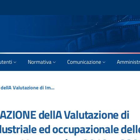
utenti
Normativa
Comunicazione
Amministr
BANDO per LA REALIZZAZIONE dellA Valutazione di Impatto economico, industriale ed occupazionale delle misure previste dalla legge 14 novembre 2016 n. 220
ZIONE dellA Valutazione di
ustriale ed occupazionale dell