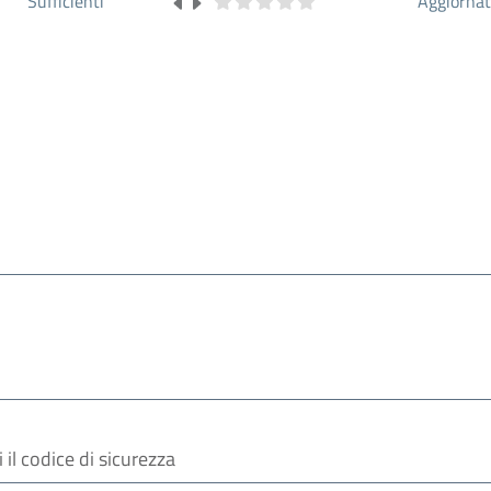
Sufficienti
Aggiorna