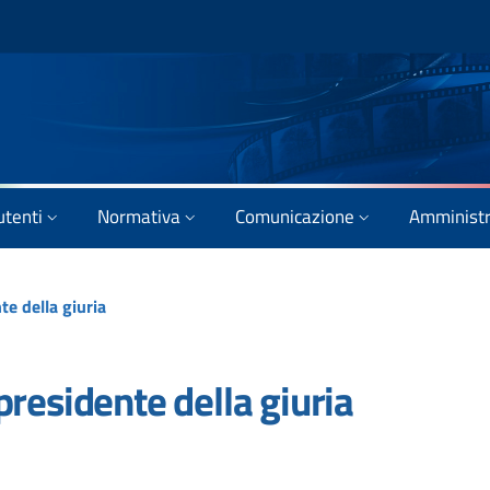
utenti
Normativa
Comunicazione
Amministr
e della giuria
residente della giuria