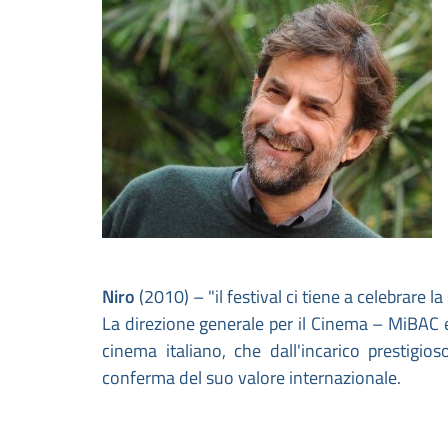
Niro
(2010) – "il festival ci tiene a celebrare 
La direzione generale per il Cinema – MiBAC e
cinema italiano, che dall'incarico prestigio
conferma del suo valore internazionale.