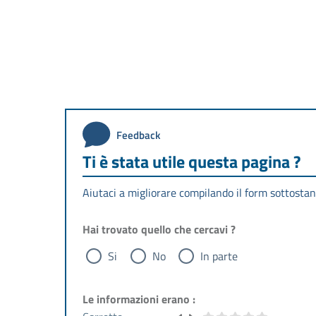
Feedback
Ti è stata utile questa pagina ?
Aiutaci a migliorare compilando il form sottostan
Hai trovato quello che cercavi ?
Si
No
In parte
Le informazioni erano :