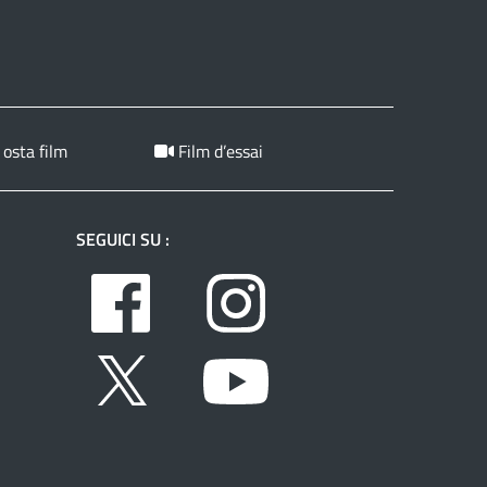
 osta film
Film d’essai
SEGUICI SU :
Facebook
Instagram
Twitter
Youtube