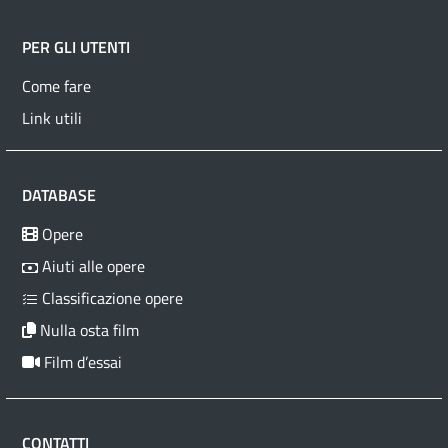
PER GLI UTENTI
Come fare
Link utili
DATABASE
Opere
Aiuti alle opere
Classificazione opere
Nulla osta film
Film d’essai
CONTATTI