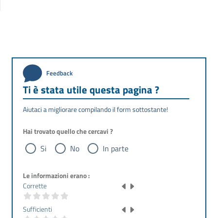
Feedback
Ti è stata utile questa pagina ?
Aiutaci a migliorare compilando il form sottostante!
Hai trovato quello che cercavi ?
Si
No
In parte
Le informazioni erano :
Corrette
Sufficienti