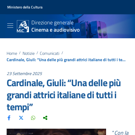
Ministero della Cultura
Direzione generale
Cinema e audiovisivo
Home
/
Notizie
/
Comunicati
/
Cardinale, Giuli: “Una delle più grandi attrici italiane di tutti i tempi”
23 Settembre 2025
Cardinale, Giuli: “Una delle più
grandi attrici italiane di tutti i
tempi”
“
Con la