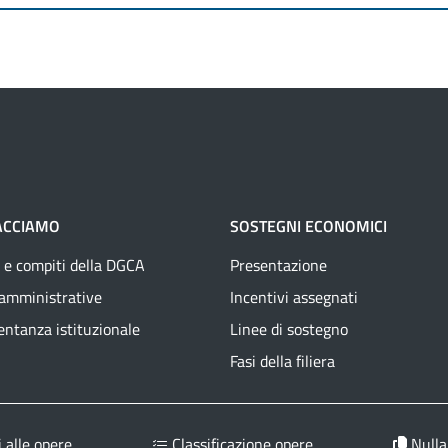
ACCIAMO
SOSTEGNI ECONOMICI
 e compiti della DGCA
Presentazione
 amministrative
Incentivi assegnati
ntanza istituzionale
Linee di sostegno
Fasi della filiera
 alle opere
Classificazione opere
Nulla