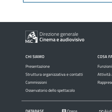
Direzione generale
Cinema e audiovisivo
CHI SIAMO
COSA F
Presentazione
Funzioni
Struttura organizzativa e contatti
Attività
Commissioni
Rapprese
Osservatorio dello spettacolo
DATABASE
Opere
Aiuti