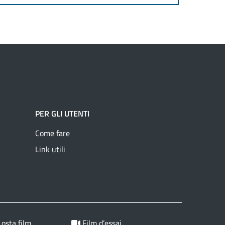
PER GLI UTENTI
Come fare
Link utili
 osta film
Film d’essai