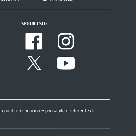
SEGUICI SU :
Facebook
Instagram
Twitter
Youtube
, con il funzionario responsabile o referente di