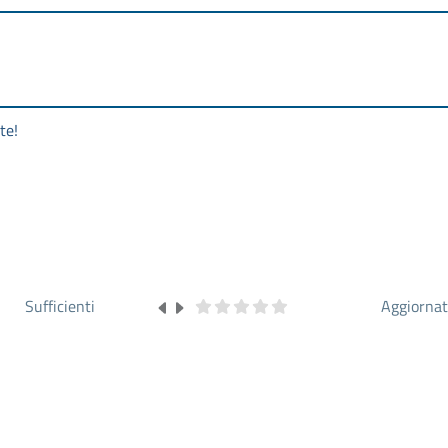
te!
Sufficienti
Aggiorna