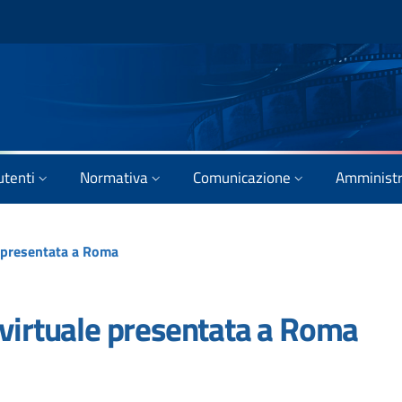
utenti
Normativa
Comunicazione
Amministr
e presentata a Roma
 virtuale presentata a Roma