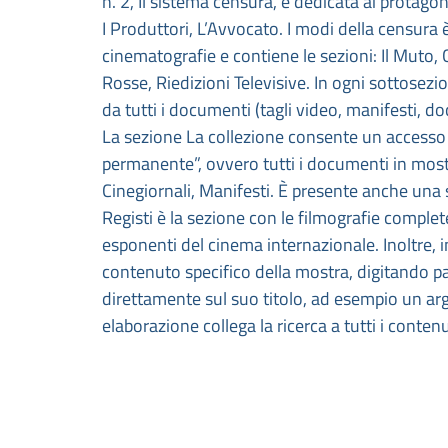
n. 2, Il sistema censura, è dedicata ai protagon
I Produttori, L’Avvocato. I modi della censura è
cinematografie e contiene le sezioni: Il Muto
Rosse, Riedizioni Televisive. In ogni sottosez
da tutti i documenti (tagli video, manifesti, do
La sezione La collezione consente un accesso 
permanente”, ovvero tutti i documenti in most
Cinegiornali, Manifesti. È presente anche una 
Registi è la sezione con le filmografie comple
esponenti del cinema internazionale. Inoltre, i
contenuto specifico della mostra, digitando p
direttamente sul suo titolo, ad esempio un arg
elaborazione collega la ricerca a tutti i contenuti