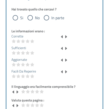
Hai trovato quello che cercavi ?
Si
No
In parte
Le informazioni erano :
Corrette
Sufficienti
Aggiornate
Facili Da Reperire
Il linguaggio era facilmente comprensibile ?
Valuta questa pagina :