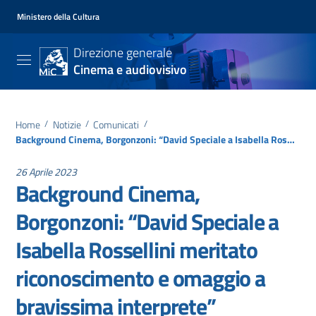
Ministero della Cultura
Direzione generale
Cinema e audiovisivo
Home
/
Notizie
/
Comunicati
/
Background Cinema, Borgonzoni: “David Speciale a Isabella Rossellini meritato riconoscimento e omaggio a bravissima interprete”
26 Aprile 2023
Background Cinema,
Borgonzoni: “David Speciale a
Isabella Rossellini meritato
riconoscimento e omaggio a
bravissima interprete”