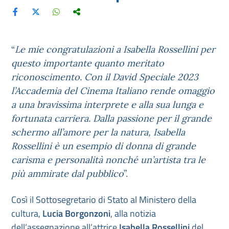
“
Le mie congratulazioni a Isabella Rossellini per
questo importante quanto meritato
riconoscimento. Con il David Speciale 2023
l’Accademia del Cinema Italiano rende omaggio
a una bravissima interprete e alla sua lunga e
fortunata carriera. Dalla passione per il grande
schermo all’amore per la natura, Isabella
Rossellini è un esempio di donna di grande
carisma e personalità nonché un’artista tra le
più ammirate dal pubblico
”.
Così il Sottosegretario di Stato al Ministero della
cultura,
Lucia Borgonzoni
, alla notizia
dell’assegnazione all’attrice
Isabella Rossellini
del