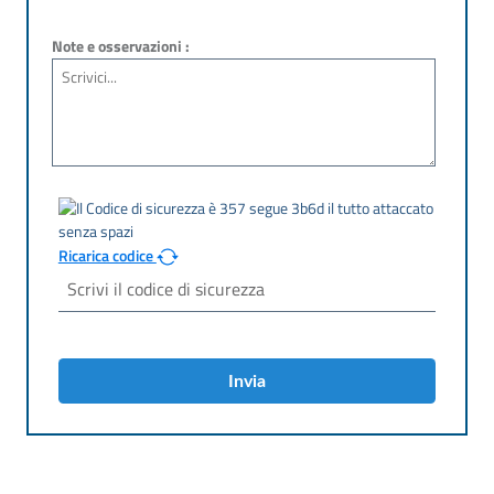
Note e osservazioni :
Ricarica codice
Invia