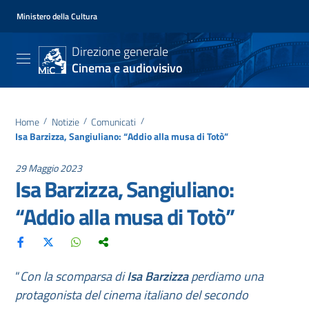
Ministero della Cultura
Direzione generale
Cinema e audiovisivo
Home
/
Notizie
/
Comunicati
/
Isa Barzizza, Sangiuliano: “Addio alla musa di Totò”
29 Maggio 2023
Isa Barzizza, Sangiuliano:
“Addio alla musa di Totò”
“
Con la scomparsa di
Isa Barzizza
perdiamo una
protagonista del cinema italiano del secondo