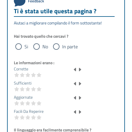
Feedback
Ti è stata utile questa pagina ?
Aiutaci a migliorare compilando il form sottostante!
Hai trovato quello che cercavi ?
Si
No
In parte
Le informazioni erano :
Corrette
Sufficienti
Aggiornate
Facili Da Reperire
Il linguaggio era facilmente comprensibile ?