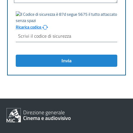
Ricarica codice
Invia
Direzione generale
Cinema e audiovisivo