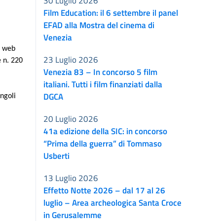
30 Luglio 2026
Film Education: il 6 settembre il panel
EFAD alla Mostra del cinema di
Venezia
e web
23 Luglio 2026
e n. 220
Venezia 83 – In concorso 5 film
italiani. Tutti i film finanziati dalla
DGCA
ingoli
20 Luglio 2026
41a edizione della SIC: in concorso
“Prima della guerra” di Tommaso
Usberti
13 Luglio 2026
Effetto Notte 2026 – dal 17 al 26
luglio – Area archeologica Santa Croce
in Gerusalemme