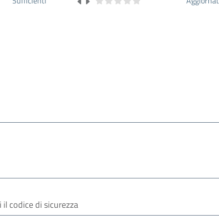
Sufficienti
Aggiorna