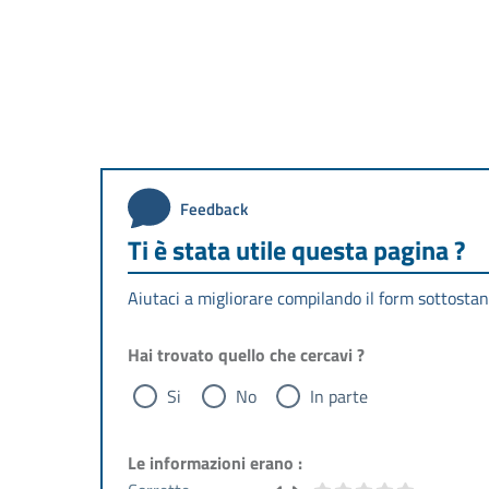
Feedback
Ti è stata utile questa pagina ?
Aiutaci a migliorare compilando il form sottostan
Hai trovato quello che cercavi ?
Si
No
In parte
Le informazioni erano :