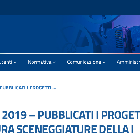
utenti
Normativa
Comunicazione
Amministr
CONTRIBUTI SELETTIVI 2019 – PUBBLICATI I PROGETTI FINANZIATI DI SCRITTURA SCENEGGIATURE DELLA I SESSIONE
 2019 – PUBBLICATI I PROGET
URA SCENEGGIATURE DELLA I