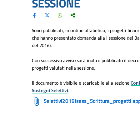
SESSIONE
Sono pubblicati, in ordine alfabetico, i progetti fina
che hanno presentato domanda alla I sessione del Band
del 2016).
Con successivo avviso sarà inoltre pubblicato il decre
progetti valutati nella sessione.
Il documento è visibile e scaricabile alla sezione
Cont
Sostegni Selettivi
.
Selettivi2019Isess_Scrittura_progetti app