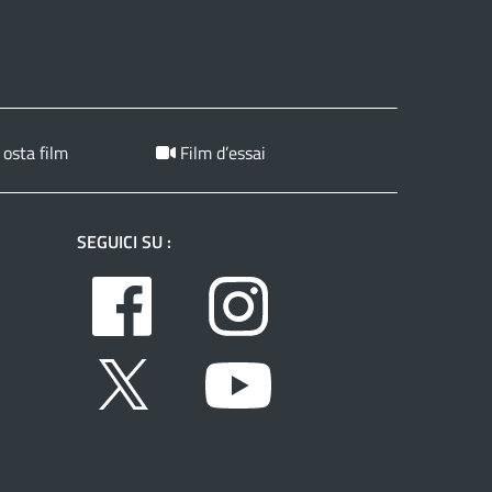
 osta film
Film d’essai
SEGUICI SU :
Facebook
Instagram
Twitter
Youtube