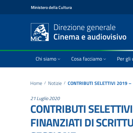
Ministero della Cultura
Direzione generale
Cinema e audiovisivo
Chi siamo
Cosa facciamo
Per gli 
Home
/
Notizie
/
21 Luglio 2020
CONTRIBUTI SELETTIVI
FINANZIATI DI SCRITT