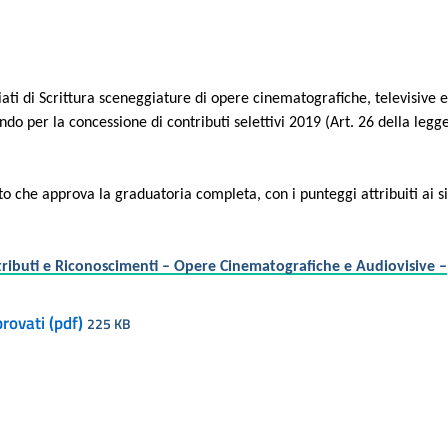
nziati di Scrittura sceneggiature di opere cinematografiche, televisive 
o per la concessione di contributi selettivi 2019 (Art. 26 della legg
to che approva la graduatoria completa, con i punteggi attribuiti ai s
ributi e Riconoscimenti – Opere Cinematografiche e Audiovisive –
rovati (pdf)
225 KB