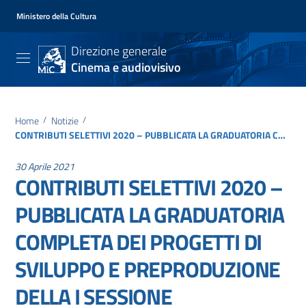
Ministero della Cultura
Direzione generale
Cinema e audiovisivo
Home
/
Notizie
/
CONTRIBUTI SELETTIVI 2020 – PUBBLICATA LA GRADUATORIA COMPLETA DEI PROGETTI DI SVILUPPO E PREPRODUZIONE DELLA I SESSIONE
30 Aprile 2021
CONTRIBUTI SELETTIVI 2020 –
PUBBLICATA LA GRADUATORIA
COMPLETA DEI PROGETTI DI
SVILUPPO E PREPRODUZIONE
DELLA I SESSIONE