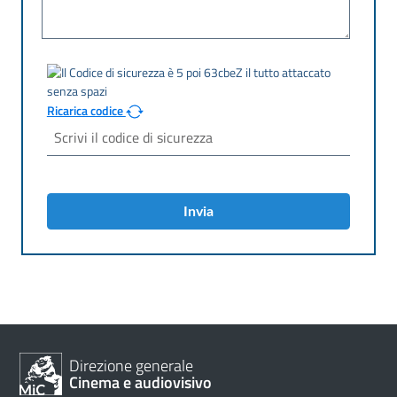
Ricarica codice
Invia
Direzione generale
Cinema e audiovisivo