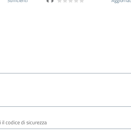
Sufficienti
Aggiorna