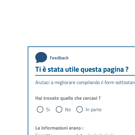
Feedback
Ti è stata utile questa pagina ?
Aiutaci a migliorare compilando il form sottostan
Hai trovato quello che cercavi ?
Si
No
In parte
Le informazioni erano :