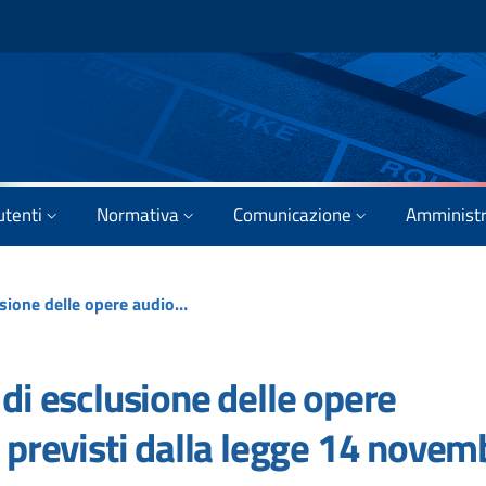
utenti
Normativa
Comunicazione
Amministr
D.M. Modifiche sui casi di esclusione delle opere audiovisive dai benefici previsti dalla legge 14 novembre 2016
 di esclusione delle opere
i previsti dalla legge 14 novem