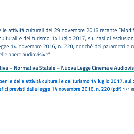
 e le attività culturali del 29 novembre 2018 recante “Modif
culturali e del turismo 14 luglio 2017, sui casi di esclusion
 legge 14 novembre 2016, n. 220, nonché dei parametri e re
lle opere audiovisive”.
iva – Normativa Statale – Nuova Legge Cinema e Audiovis
eni e delle attività culturali e del turismo 14 luglio 2017, sui c
efici previsti dalla legge 14 novembre 2016, n. 220 (pdf)
171 K