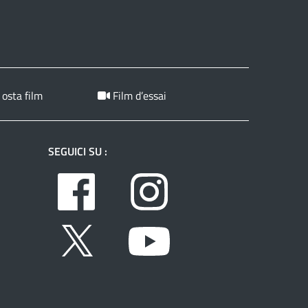
 osta film
Film d’essai
SEGUICI SU :
Facebook
Instagram
Twitter
Youtube