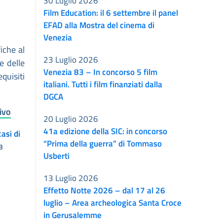
30 Luglio 2026
Film Education: il 6 settembre il panel
EFAD alla Mostra del cinema di
Venezia
iche al
23 Luglio 2026
e delle
Venezia 83 – In concorso 5 film
quisiti
italiani. Tutti i film finanziati dalla
DGCA
ivo
20 Luglio 2026
41a edizione della SIC: in concorso
asi di
“Prima della guerra” di Tommaso
B
Usberti
13 Luglio 2026
Effetto Notte 2026 – dal 17 al 26
luglio – Area archeologica Santa Croce
in Gerusalemme