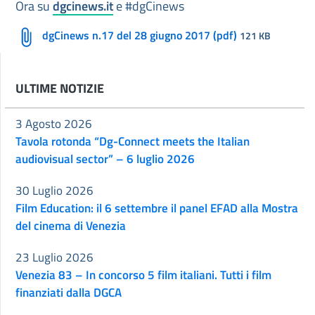
Ora su
dgcinews.it
e #dgCinews
dgCinews n.17 del 28 giugno 2017 (pdf)
121 KB
ULTIME NOTIZIE
3 Agosto 2026
Tavola rotonda “Dg-Connect meets the Italian
audiovisual sector” – 6 luglio 2026
30 Luglio 2026
Film Education: il 6 settembre il panel EFAD alla Mostra
del cinema di Venezia
23 Luglio 2026
Venezia 83 – In concorso 5 film italiani. Tutti i film
finanziati dalla DGCA