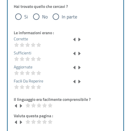
Hai trovato quello che cercavi ?
Si
No
In parte
Le informazioni erano :
Corrette
Sufficienti
Aggiornate
Facili Da Reperire
Il linguaggio era facilmente comprensibile ?
Valuta questa pagina :