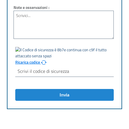
Note e osservazioni :
Ricarica codice
Invia