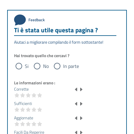
Feedback
Ti è stata utile questa pagina ?
Aiutaci a migliorare compilando il form sottostante!
Hai trovato quello che cercavi ?
Si
No
In parte
Le informazioni erano :
Corrette
Sufficienti
Aggiornate
Facili Da Reperire