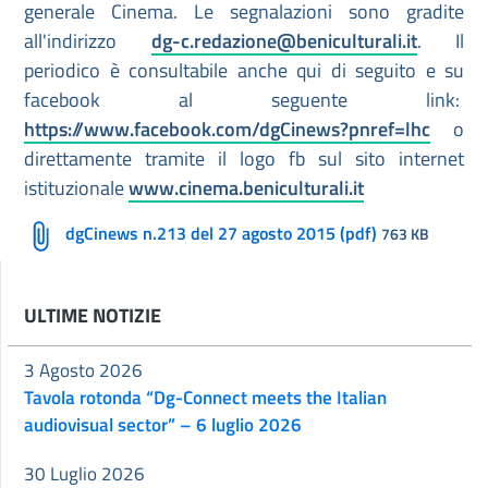
generale Cinema. Le segnalazioni sono gradite
all'indirizzo
dg-c.redazione@beniculturali.it
. Il
periodico è consultabile anche qui di seguito e su
facebook al seguente link:
https://www.facebook.com/dgCinews?pnref=lhc
o
direttamente tramite il logo fb sul sito internet
istituzionale
www.cinema.beniculturali.it
dgCinews n.213 del 27 agosto 2015 (pdf)
763 KB
ULTIME NOTIZIE
3 Agosto 2026
Tavola rotonda “Dg-Connect meets the Italian
audiovisual sector” – 6 luglio 2026
30 Luglio 2026