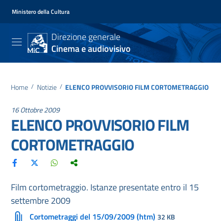
Ministero della Cultura
Direzione generale
Cinema e audiovisivo
Home
/
Notizie
/
ELENCO PROVVISORIO FILM CORTOMETRAGGIO
16 Ottobre 2009
ELENCO PROVVISORIO FILM
CORTOMETRAGGIO
Film cortometraggio. Istanze presentate entro il 15
settembre 2009
Cortometraggi del 15/09/2009 (htm)
32 KB