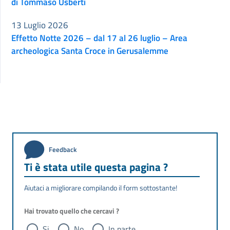
di Tommaso Usberti
13 Luglio 2026
Effetto Notte 2026 – dal 17 al 26 luglio – Area
archeologica Santa Croce in Gerusalemme
Feedback
Ti è stata utile questa pagina ?
Aiutaci a migliorare compilando il form sottostante!
Hai trovato quello che cercavi ?
Si
No
In parte