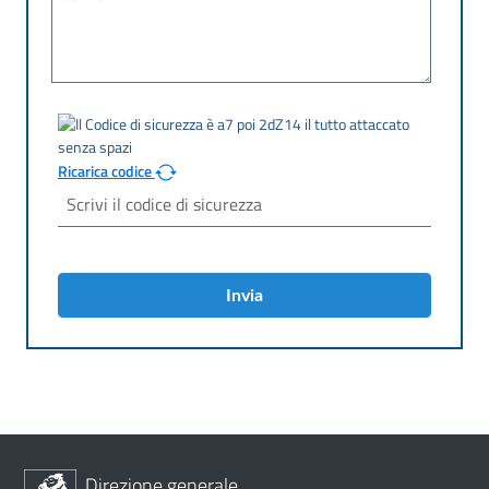
Ricarica codice
Invia
Direzione generale