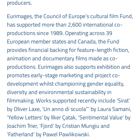
producers.
Eurimages, the Council of Europe’s cultural film Fund,
has supported more than 2,600 international co-
productions since 1989. Operating across 39
European member states and Canada, the Fund
provides financial backing for feature-length fiction,
animation and documentary films made as co-
productions. Eurimages also supports exhibition and
promotes early-stage marketing and project co-
development whilst championing gender equality,
diversity and environmental sustainability in
filmmaking. Works supported recently include ‘Sirat’
by Oliver Laxe, ‘Un anno di scuola”’ by Laura Samani,
‘Yellow Letters’ by Ilker Çatak, ‘Sentimental Value’ by
Joachim Trier, ‘Fjord’ by Cristian Mungiu and
‘Fatherland’ by Pawel Pawlikowski.