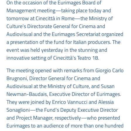
On the occasion of the Eurimages Board of
Management meeting—taking place today and
tomorrow at Cinecittà in Rome—the Ministry of
Culture’s Directorate General for Cinema and
Audiovisual and the Eurimages Secretariat organized
a presentation of the fund for Italian producers. The
event was held yesterday in the stunning and
innovative setting of Cinecittà’s Teatro 18.
The meeting opened with remarks from Giorgio Carlo
Brugnoni, Director General for Cinema and
Audiovisual at the Ministry of Culture, and Susan
Newman-Baudais, Executive Director of Eurimages.
They were joined by Enrico Vannucci and Alessia
Sonaglioni—the Fund’s Deputy Executive Director
and Project Manager, respectively—who presented
Eurimages to an audience of more than one hundred