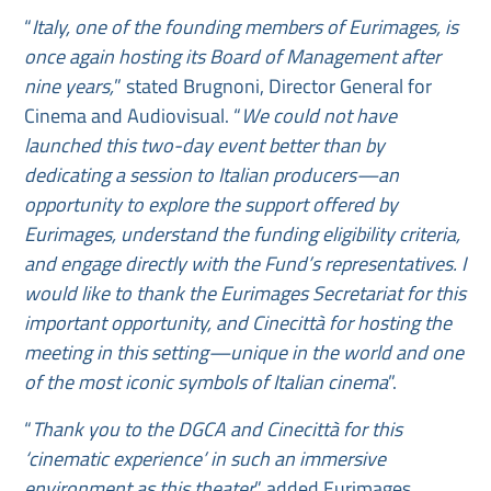
“
Italy, one of the founding members of Eurimages, is
once again hosting its Board of Management after
nine years,
” stated Brugnoni, Director General for
Cinema and Audiovisual. “
We could not have
launched this two-day event better than by
dedicating a session to Italian producers—an
opportunity to explore the support offered by
Eurimages, understand the funding eligibility criteria,
and engage directly with the Fund’s representatives. I
would like to thank the Eurimages Secretariat for this
important opportunity, and Cinecittà for hosting the
meeting in this setting—unique in the world and one
of the most iconic symbols of Italian cinema
”.
“
Thank you to the DGCA and Cinecittà for this
‘cinematic experience’ in such an immersive
environment as this theater
” added Eurimages