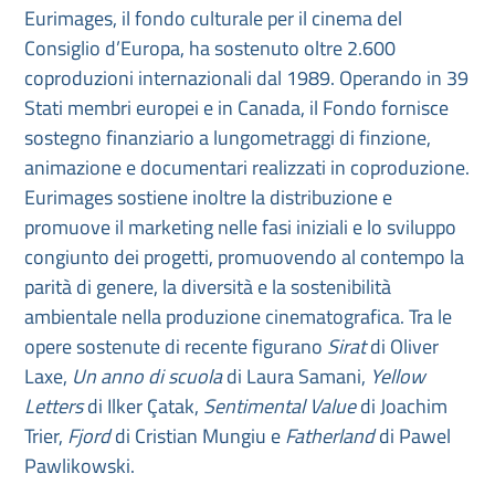
Eurimages, il fondo culturale per il cinema del
Consiglio d’Europa, ha sostenuto oltre 2.600
coproduzioni internazionali dal 1989. Operando in 39
Stati membri europei e in Canada, il Fondo fornisce
sostegno finanziario a lungometraggi di finzione,
animazione e documentari realizzati in coproduzione.
Eurimages sostiene inoltre la distribuzione e
promuove il marketing nelle fasi iniziali e lo sviluppo
congiunto dei progetti, promuovendo al contempo la
parità di genere, la diversità e la sostenibilità
ambientale nella produzione cinematografica. Tra le
opere sostenute di recente figurano
Sirat
di Oliver
Laxe,
Un anno di scuola
di Laura Samani,
Yellow
Letters
di Ilker Çatak,
Sentimental Value
di Joachim
Trier,
Fjord
di Cristian Mungiu e
Fatherland
di Pawel
Pawlikowski.