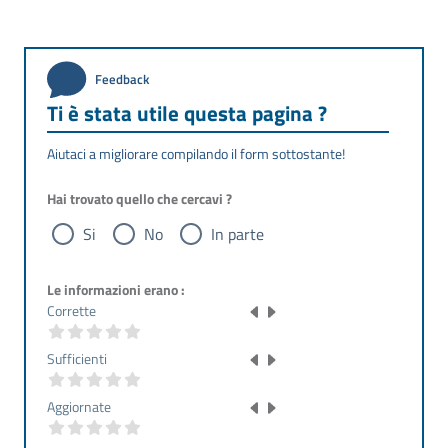
Feedback
Ti è stata utile questa pagina ?
Aiutaci a migliorare compilando il form sottostante!
Hai trovato quello che cercavi ?
Si
No
In parte
Le informazioni erano :
Corrette
Sufficienti
Aggiornate