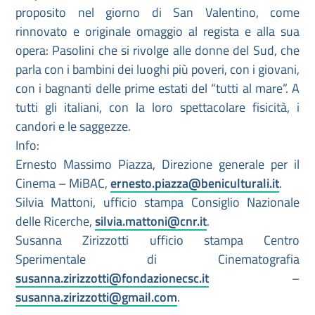
proposito nel giorno di San Valentino, come
rinnovato e originale omaggio al regista e alla sua
opera: Pasolini che si rivolge alle donne del Sud, che
parla con i bambini dei luoghi più poveri, con i giovani,
con i bagnanti delle prime estati del “tutti al mare”. A
tutti gli italiani, con la loro spettacolare fisicità, i
candori e le saggezze.
Info:
Ernesto Massimo Piazza, Direzione generale per il
Cinema – MiBAC,
ernesto.piazza@beniculturali.it
.
Silvia Mattoni, ufficio stampa Consiglio Nazionale
delle Ricerche,
silvia.mattoni@cnr.it
.
Susanna Zirizzotti ufficio stampa Centro
Sperimentale di Cinematografia
susanna.zirizzotti@fondazionecsc.it
–
susanna.zirizzotti@gmail.com
.