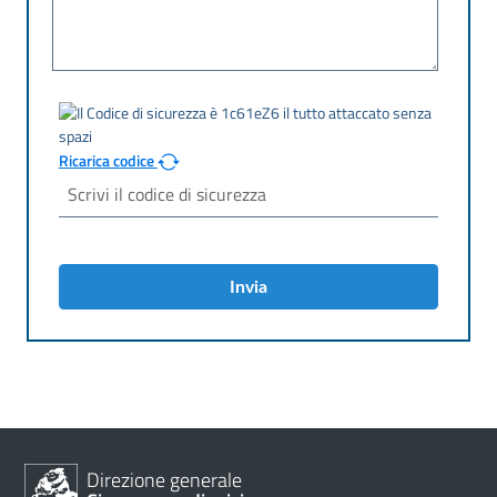
Ricarica codice
Invia
Direzione generale