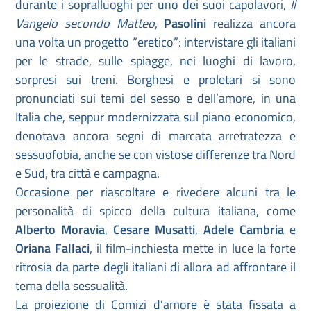
durante i sopralluoghi per uno dei suoi capolavori,
Il
Vangelo secondo Matteo
,
Pasolini
realizza ancora
una volta un progetto “eretico”: intervistare gli italiani
per le strade, sulle spiagge, nei luoghi di lavoro,
sorpresi sui treni. Borghesi e proletari si sono
pronunciati sui temi del sesso e dell’amore, in una
Italia che, seppur modernizzata sul piano economico,
denotava ancora segni di marcata arretratezza e
sessuofobia, anche se con vistose differenze tra Nord
e Sud, tra città e campagna.
Occasione per riascoltare e rivedere alcuni tra le
personalità di spicco della cultura italiana, come
Alberto Moravia
,
Cesare Musatti
,
Adele Cambria
e
Oriana Fallaci
, il film-inchiesta mette in luce la forte
ritrosia da parte degli italiani di allora ad affrontare il
tema della sessualità.
La proiezione di Comizi d’amore è stata fissata a