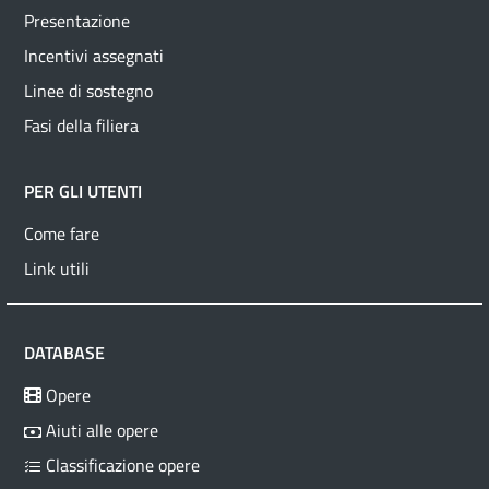
Presentazione
Incentivi assegnati
Linee di sostegno
Fasi della filiera
PER GLI UTENTI
Come fare
Link utili
DATABASE
Opere
Aiuti alle opere
Classificazione opere