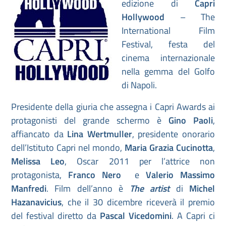
edizione di
Capri
Hollywood
– The
International Film
Festival, festa del
cinema internazionale
nella gemma del Golfo
di Napoli.
Presidente della giuria che assegna i Capri Awards ai
protagonisti del grande schermo è
Gino Paoli
,
affiancato da
Lina Wertmuller
, presidente onorario
dell’Istituto Capri nel mondo,
Maria Grazia Cucinotta
,
Melissa Leo
, Oscar 2011 per l’attrice non
protagonista,
Franco Nero
e
Valerio Massimo
Manfredi
. Film dell’anno è
The artist
di
Michel
Hazanavicius
, che il 30 dicembre riceverà il premio
del festival diretto da
Pascal Vicedomini
. A Capri ci