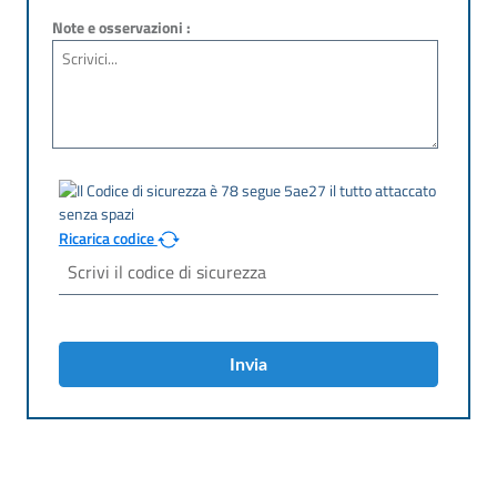
Note e osservazioni :
Ricarica codice
Invia