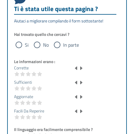
Ti è stata utile questa pagina ?
Aiutaci a migliorare compilando il form sottostante!
Hai trovato quello che cercavi ?
Si
No
In parte
Le informazioni erano :
Corrette
Sufficienti
Aggiornate
Facili Da Reperire
Il linguaggio era facilmente comprensibile ?