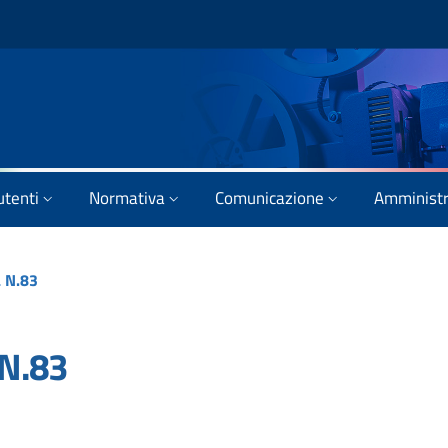
utenti
Normativa
Comunicazione
Amministr
 N.83
N.83