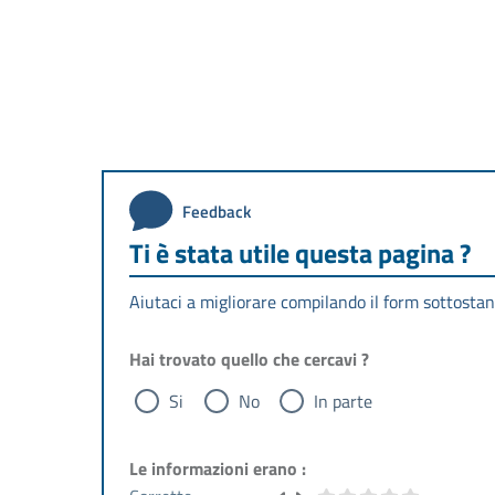
Feedback
Ti è stata utile questa pagina ?
Aiutaci a migliorare compilando il form sottostan
Hai trovato quello che cercavi ?
Si
No
In parte
Le informazioni erano :