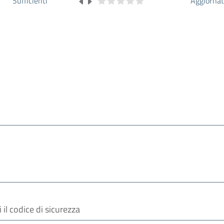
Sufficienti
Aggiorna