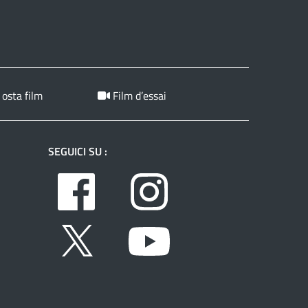
 osta film
Film d’essai
SEGUICI SU :
Facebook
Instagram
Twitter
Youtube