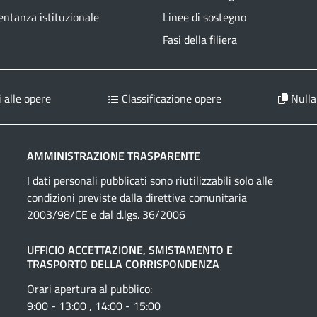
ntanza istituzionale
Linee di sostegno
Fasi della filiera
 alle opere
Classificazione opere
Nulla
AMMINISTRAZIONE TRASPARENTE
I dati personali pubblicati sono riutilizzabili solo alle
condizioni previste dalla direttiva comunitaria
2003/98/CE e dal d.lgs. 36/2006
UFFICIO ACCETTAZIONE, SMISTAMENTO E
TRASPORTO DELLA CORRISPONDENZA
Orari apertura al pubblico:
9:00 - 13:00 , 14:00 - 15:00