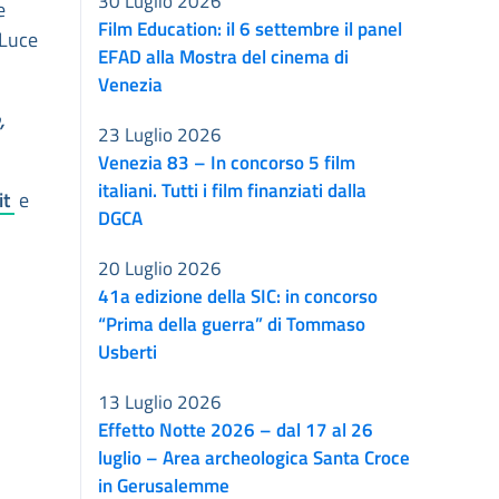
30 Luglio 2026
e
Film Education: il 6 settembre il panel
 Luce
EFAD alla Mostra del cinema di
Venezia
,
23 Luglio 2026
Venezia 83 – In concorso 5 film
italiani. Tutti i film finanziati dalla
it
e
DGCA
20 Luglio 2026
41a edizione della SIC: in concorso
“Prima della guerra” di Tommaso
Usberti
13 Luglio 2026
Effetto Notte 2026 – dal 17 al 26
luglio – Area archeologica Santa Croce
in Gerusalemme