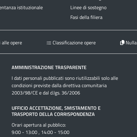
ntanza istituzionale
Linee di sostegno
Fasi della filiera
 alle opere
Classificazione opere
Nulla
AMMINISTRAZIONE TRASPARENTE
I dati personali pubblicati sono riutilizzabili solo alle
condizioni previste dalla direttiva comunitaria
2003/98/CE e dal d.lgs. 36/2006
UFFICIO ACCETTAZIONE, SMISTAMENTO E
TRASPORTO DELLA CORRISPONDENZA
Orari apertura al pubblico:
9:00 - 13:00 , 14:00 - 15:00