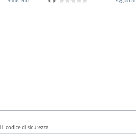
Sufficienti
Aggiorna