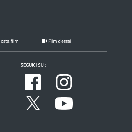
 osta film
Film d’essai
SEGUICI SU :
Facebook
Instagram
Twitter
Youtube