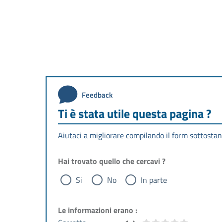
Feedback
Ti è stata utile questa pagina ?
Aiutaci a migliorare compilando il form sottostan
Hai trovato quello che cercavi ?
Si
No
In parte
Le informazioni erano :