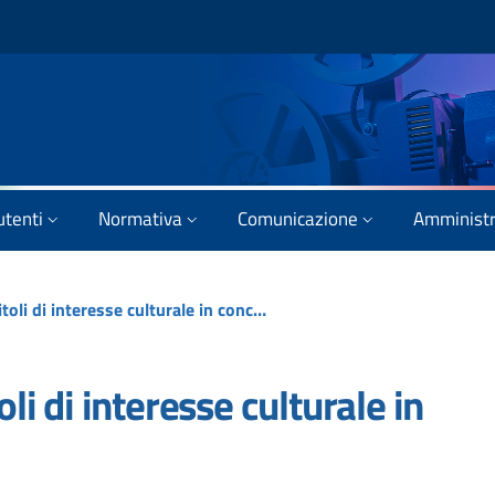
utenti
Normativa
Comunicazione
Amministr
Festival di Roma, tre titoli di interesse culturale in concorso
oli di interesse culturale in