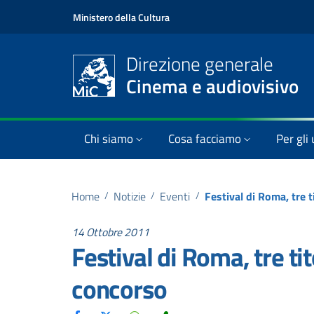
Ministero della Cultura
Direzione generale
Cinema e audiovisivo
Chi siamo
Cosa facciamo
Per gli 
Home
/
Notizie
/
Eventi
/
14 Ottobre 2011
Festival di Roma, tre tit
concorso