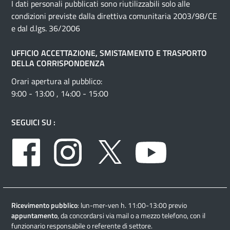
I dati personali pubblicati sono riutilizzabili solo alle
condizioni previste dalla direttiva comunitaria 2003/98/CE
e dal d.lgs. 36/2006
UFFICIO ACCETTAZIONE, SMISTAMENTO E TRASPORTO
DELLA CORRISPONDENZA
Orari apertura al pubblico:
9:00 - 13:00 , 14:00 - 15:00
SEGUICI SU :
Facebook
Instagram
Twitter
Youtube
Ricevimento pubblico
: lun-mer-ven h. 11:00-13:00 previo
appuntamento
, da concordarsi via mail o a mezzo telefono, con il
funzionario responsabile o referente di settore.