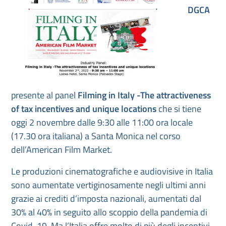
DGCA
presente al panel
Filming in Italy -The attractiveness
of tax incentives and unique locations
che si tiene
oggi 2 novembre dalle 9:30 alle 11:00 ora locale
(17.30 ora italiana) a Santa Monica nel corso
dell’American Film Market.
Le produzioni cinematografiche e audiovisive in Italia
sono aumentate vertiginosamente negli ultimi anni
grazie ai crediti d’imposta nazionali, aumentati dal
30% al 40% in seguito allo scoppio della pandemia di
Covid-19. Ma l’Italia offre molto di più degli incentivi