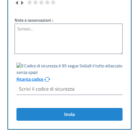
Note e osservazioni :
Ricarica codice
Invia