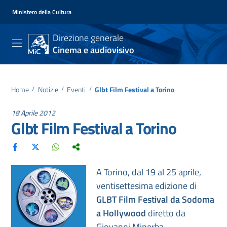
Ministero della Cultura
Direzione generale
Cinema e audiovisivo
Home
/
Notizie
/
Eventi
/
Glbt Film Festival a Torino
18 Aprile 2012
Glbt Film Festival a Torino
A Torino, dal 19 al 25 aprile,
ventisettesima edizione di
GLBT Film Festival da Sodoma
a Hollywood
diretto da
Giovanni Minerba.