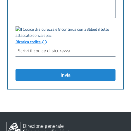
Ricarica codice
Invia
Direzione generale