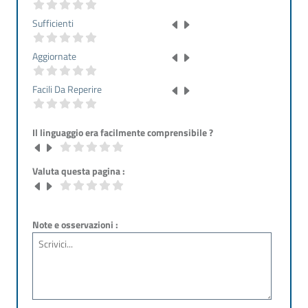
Sufficienti
Aggiornate
Facili Da Reperire
Il linguaggio era facilmente comprensibile ?
Valuta questa pagina :
Note e osservazioni :