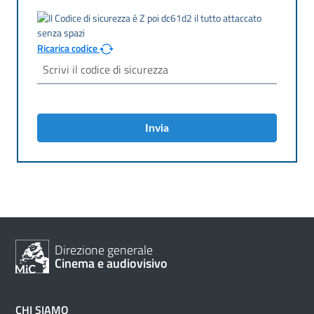
Ricarica codice
Invia
Direzione generale
Cinema e audiovisivo
CHI SIAMO