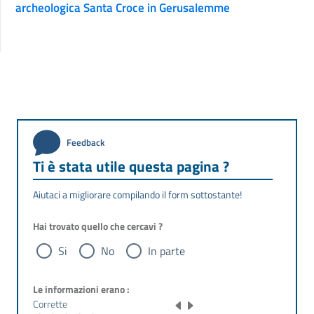
archeologica Santa Croce in Gerusalemme
Feedback
Ti è stata utile questa pagina ?
Aiutaci a migliorare compilando il form sottostante!
Hai trovato quello che cercavi ?
Si
No
In parte
Le informazioni erano :
Corrette