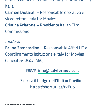
Italia
Carmen Diotaiuti
– Responsabile operativo e
vicedirettore Italy for Movies
Cristina Priarone –
Presidente Italian Film
Commissions
modera:
Bruno Zambardino
– Responsabile Affari UE e
Coordinamento istituzionale Italy for Movies
(Cinecittà/ DGCA MiC)
RSVP
:
info@italyformovies.it
Scarica il badge dell’Italian Pavilion
:
https://shorturl.at/rvE05