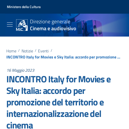
Ministero della Cultura
Direzione generale
Cinema e audiovisivo
Home
/
Notizie
/
Eventi
/
INCONTRO Italy for Movies e Sky Italia: accordo per promozione del territorio e internazionalizzazione del cinema
16 Maggio 2023
INCONTRO Italy for Movies e
Sky Italia: accordo per
promozione del territorio e
internazionalizzazione del
cinema