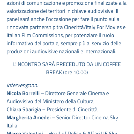
azioni di comunicazione e promozione finalizzate alla
valorizzazione dei territori in chiave audiovisiva. Il
panel sarà anche l’occasione per fare il punto sulla
rinnovata partnership tra Cinecittà/Italy For Movies e
Italian Film Commissions, per potenziare il ruolo
informativo del portale, sempre più al servizio delle
produzioni audiovisive nazionali e internazionali.
L’INCONTRO SARÀ PRECEDUTO DA UN COFFEE
BREAK (ore 10.00)
intervengono:
Nicola Borrelli
– Direttore Generale Cinema e
Audiovisivo del Ministero della Cultura
Chiara Sbarigia –
Presidente di Cinecittà
Margherita Amedei –
Senior Director Cinema Sky
Italia
Marco Valentini
– Head of Policy & Affari UE Sky