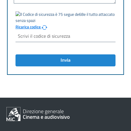
Ricarica codice
Invia
Direzione generale
Cinema e audiovisivo