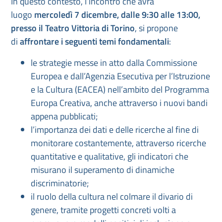
In questo contesto, l’incontro che avrà
luogo
mercoledì 7 dicembre, dalle 9:30 alle 13:00,
presso il Teatro Vittoria di Torino
, si propone
di
affrontare i seguenti temi fondamentali
:
le strategie messe in atto dalla Commissione
Europea e dall’Agenzia Esecutiva per l’Istruzione
e la Cultura (EACEA) nell’ambito del Programma
Europa Creativa, anche attraverso i nuovi bandi
appena pubblicati;
l’importanza dei dati e delle ricerche al fine di
monitorare costantemente, attraverso ricerche
quantitative e qualitative, gli indicatori che
misurano il superamento di dinamiche
discriminatorie;
il ruolo della cultura nel colmare il divario di
genere, tramite progetti concreti volti a