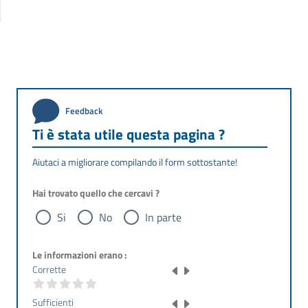
Feedback
Ti è stata utile questa pagina ?
Aiutaci a migliorare compilando il form sottostante!
Hai trovato quello che cercavi ?
Si
No
In parte
Le informazioni erano :
Corrette
Sufficienti