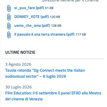
si_puo_fare (pdf)
51 KB
DONKEY_XOTE (pdf)
120 KB
uomo_che_ama (pdf)
128 KB
Il passato è una terra straniera (pdf)
117 KB
ULTIME NOTIZIE
3 Agosto 2026
Tavola rotonda “Dg-Connect meets the Italian
audiovisual sector” – 6 luglio 2026
30 Luglio 2026
Film Education: il 6 settembre il panel EFAD alla Mostra
del cinema di Venezia