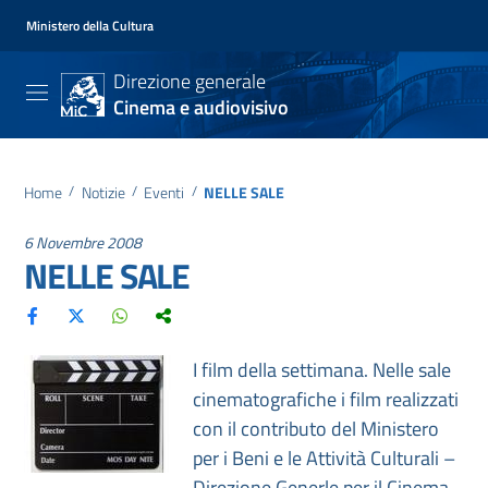
Ministero della Cultura
Direzione generale
Cinema e audiovisivo
Home
/
Notizie
/
Eventi
/
NELLE SALE
6 Novembre 2008
NELLE SALE
I film della settimana. Nelle sale
cinematografiche i film realizzati
con il contributo del Ministero
per i Beni e le Attività Culturali –
Direzione Generle per il Cinema