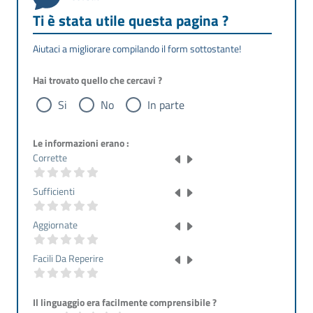
Ti è stata utile questa pagina ?
Aiutaci a migliorare compilando il form sottostante!
Hai trovato quello che cercavi ?
Si
No
In parte
Le informazioni erano :
Corrette
Sufficienti
Aggiornate
Facili Da Reperire
Il linguaggio era facilmente comprensibile ?