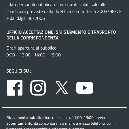
I dati personali pubblicati sono riutilizzabili solo alle
condizioni previste dalla direttiva comunitaria 2003/98/CE
e dal d.lgs. 36/2006
UFFICIO ACCETTAZIONE, SMISTAMENTO E TRASPORTO
DELLA CORRISPONDENZA
Orari apertura al pubblico:
9:00 - 13:00 , 14:00 - 15:00
SEGUICI SU :
Facebook
Instagram
Twitter
Youtube
Ricevimento pubblico
: lun-mer-ven h. 11:00-13:00 previo
appuntamento
, da concordarsi via mail o a mezzo telefono, con il
funzionario responsabile o referente di settore.