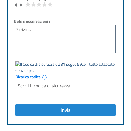
Note e osservazioni :
Ricarica codice
Invia