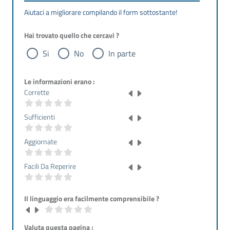
Aiutaci a migliorare compilando il form sottostante!
Hai trovato quello che cercavi ?
Si
No
In parte
Le informazioni erano :
Corrette
Sufficienti
Aggiornate
Facili Da Reperire
Il linguaggio era facilmente comprensibile ?
Valuta questa pagina :