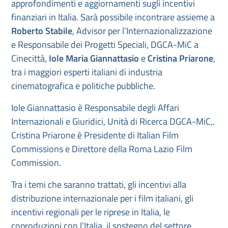
approfondimenti e aggiornamenti sugli incentivi
finanziari in Italia. Sarà possibile incontrare assieme a
Roberto Stabile
, Advisor per l’Internazionalizzazione
e Responsabile dei Progetti Speciali, DGCA-MiC a
Cinecittà,
Iole Maria Giannattasio
e
Cristina Priarone
,
tra i maggiori esperti italiani di industria
cinematografica e politiche pubbliche.
Iole Giannattasio è Responsabile degli Affari
Internazionali e Giuridici, Unità di Ricerca DGCA-MiC,.
Cristina Priarone è Presidente di Italian Film
Commissions e Direttore della Roma Lazio Film
Commission.
Tra i temi che saranno trattati, gli incentivi alla
distribuzione internazionale per i film italiani, gli
incentivi regionali per le riprese in Italia, le
coproduzioni con l’Italia, il sostegno del settore