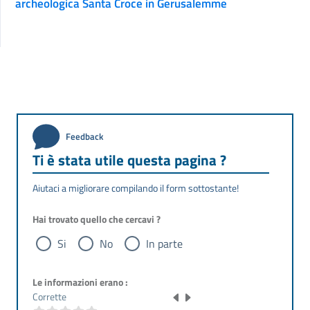
archeologica Santa Croce in Gerusalemme
Feedback
Ti è stata utile questa pagina ?
Aiutaci a migliorare compilando il form sottostante!
Hai trovato quello che cercavi ?
Si
No
In parte
Le informazioni erano :
Corrette