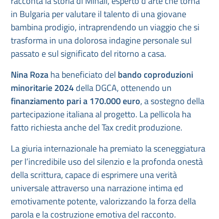
racconta la storia di Mihail, esperto d’arte che torna
in Bulgaria per valutare il talento di una giovane
bambina prodigio, intraprendendo un viaggio che si
trasforma in una dolorosa indagine personale sul
passato e sul significato del ritorno a casa.
Nina Roza
ha beneficiato del
bando coproduzioni
minoritarie 2024
della DGCA, ottenendo un
finanziamento pari a 170.000 euro
, a sostegno della
partecipazione italiana al progetto. La pellicola ha
fatto richiesta anche del Tax credit produzione.
La giuria internazionale ha premiato la sceneggiatura
per l’incredibile uso del silenzio e la profonda onestà
della scrittura, capace di esprimere una verità
universale attraverso una narrazione intima ed
emotivamente potente, valorizzando la forza della
parola e la costruzione emotiva del racconto.