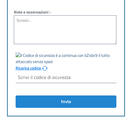
Note e osservazioni :
Ricarica codice
Invia