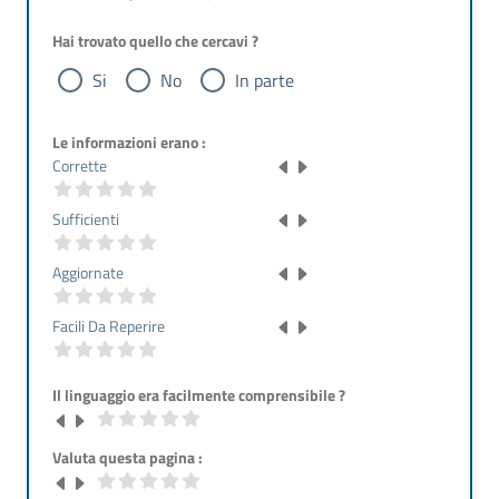
Hai trovato quello che cercavi ?
Si
No
In parte
Le informazioni erano :
Corrette
Sufficienti
Aggiornate
Facili Da Reperire
Il linguaggio era facilmente comprensibile ?
Valuta questa pagina :