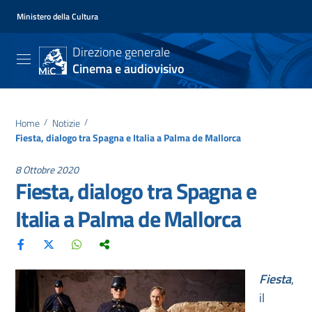
Ministero della Cultura
Direzione generale
Cinema e audiovisivo
Home
/
Notizie
/
Fiesta, dialogo tra Spagna e Italia a Palma de Mallorca
8 Ottobre 2020
Fiesta, dialogo tra Spagna e
Italia a Palma de Mallorca
Fiesta
,
il