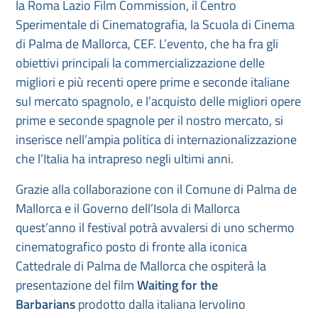
la Roma Lazio Film Commission, il Centro
Sperimentale di Cinematografia, la Scuola di Cinema
di Palma de Mallorca, CEF. L’evento, che ha fra gli
obiettivi principali la commercializzazione delle
migliori e più recenti opere prime e seconde italiane
sul mercato spagnolo, e l’acquisto delle migliori opere
prime e seconde spagnole per il nostro mercato, si
inserisce nell’ampia politica di internazionalizzazione
che l’Italia ha intrapreso negli ultimi anni.
Grazie alla collaborazione con il Comune di Palma de
Mallorca e il Governo dell’Isola di Mallorca
quest’anno il festival potrà avvalersi di uno schermo
cinematografico posto di fronte alla iconica
Cattedrale di Palma de Mallorca che ospiterà la
presentazione del film
Waiting for the
Barbarians
prodotto dalla italiana Iervolino