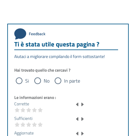
Feedback
Ti è stata utile questa pagina ?
Aiutaci a migliorare compilando il form sottostante!
Hai trovato quello che cercavi ?
Si
No
In parte
Le informazioni erano :
Corrette
Sufficienti
Aggiornate