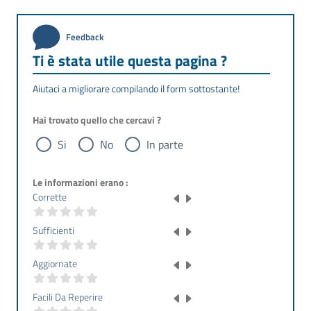
Feedback
Ti è stata utile questa pagina ?
Aiutaci a migliorare compilando il form sottostante!
Hai trovato quello che cercavi ?
Si
No
In parte
Le informazioni erano :
Corrette
Sufficienti
Aggiornate
Facili Da Reperire