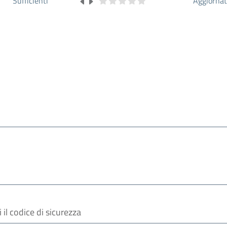
Sufficienti
Aggiorna