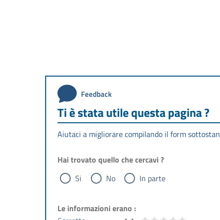
Feedback
Ti è stata utile questa pagina ?
Aiutaci a migliorare compilando il form sottostan
Hai trovato quello che cercavi ?
Si
No
In parte
Le informazioni erano :