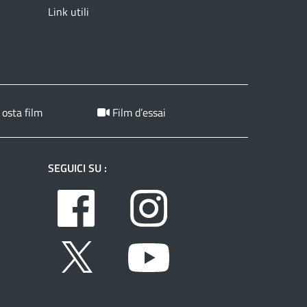
Link utili
 osta film
Film d’essai
SEGUICI SU :
Facebook
Instagram
Twitter
Youtube