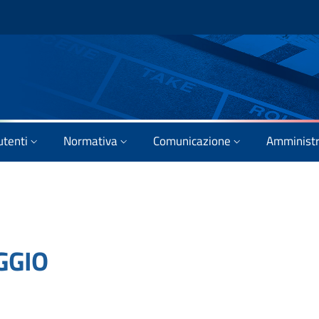
utenti
Normativa
Comunicazione
Amministr
GGIO