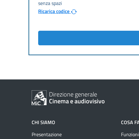
Ricarica codice
Direzione generale
Cinema e audiovisivo
CHI SIAMO
COSA F
Presentazione
Funzioni