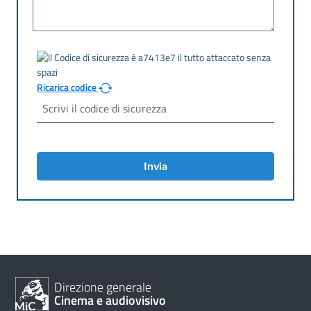
Ricarica codice
Invia
Direzione generale
Cinema e audiovisivo