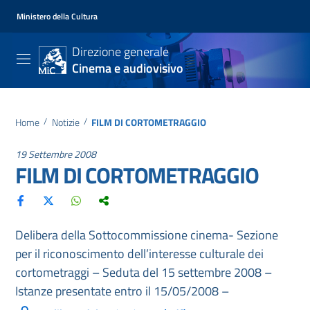
Ministero della Cultura
Direzione generale
Cinema e audiovisivo
Home
/
Notizie
/
FILM DI CORTOMETRAGGIO
19 Settembre 2008
FILM DI CORTOMETRAGGIO
Delibera della Sottocommissione cinema- Sezione
per il riconoscimento dell’interesse culturale dei
cortometraggi – Seduta del 15 settembre 2008 –
Istanze presentate entro il 15/05/2008 –