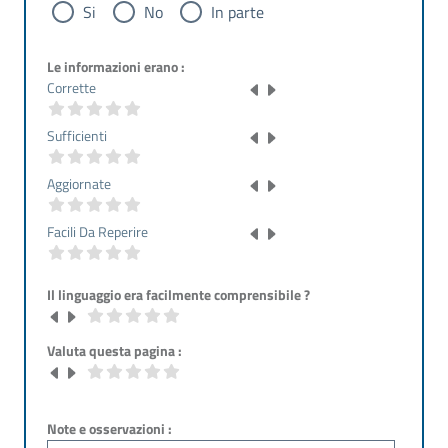
Si
No
In parte
Le informazioni erano :
Corrette
Sufficienti
Aggiornate
Facili Da Reperire
Il linguaggio era facilmente comprensibile ?
Valuta questa pagina :
Note e osservazioni :