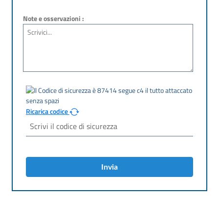
Note e osservazioni :
Ricarica codice
Invia