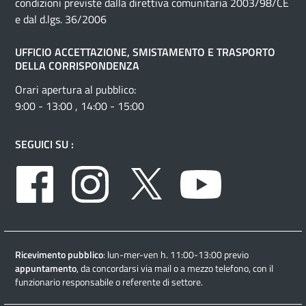
condizioni previste dalla direttiva comunitaria 2003/98/CE
e dal d.lgs. 36/2006
UFFICIO ACCETTAZIONE, SMISTAMENTO E TRASPORTO
DELLA CORRISPONDENZA
Orari apertura al pubblico:
9:00 - 13:00 , 14:00 - 15:00
SEGUICI SU :
Facebook
Instagram
Twitter
Youtube
Ricevimento pubblico
: lun-mer-ven h. 11:00-13:00 previo
appuntamento
, da concordarsi via mail o a mezzo telefono, con il
funzionario responsabile o referente di settore.