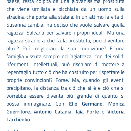
paese, resta colpita da una giovanissima prostituta
che viene umiliata e picchiata da un uomo sulla
stradina che porta alla statale. In un attimo la vita di
Susanna cambia, ha deciso che vuole salvare quella
ragazza. Salvarla per salvare i propri ideali. Ma una
ragazza straniera che fa la prostituta, può diventare
altro? Può migliorare la sua condizione? E una
famiglia vissuta sempre nell’agiatezza, con dei solidi
riferimenti intellettuali, può rischiare di mettere a
repentaglio tutto ciò che ha costruito per rispettare le
proprie convinzioni? Forse. Ma, quando gli eventi
precipitano, la distanza tra ciò che si è e ciò che si
vorrebbe essere diventa più grande di quanto si
possa immaginare. Con
Elio Germano
,
Monica
Guerritore
,
Antonio Catania
,
Iaia Forte
e
Victoria
Larchenko
.