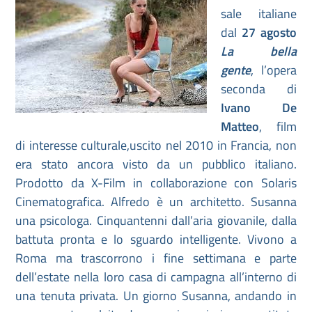
sale italiane
dal
27 agosto
La bella
gente
, l’opera
seconda di
Ivano De
Matteo
, film
di interesse culturale,uscito nel 2010 in Francia, non
era stato ancora visto da un pubblico italiano.
Prodotto da X-Film in collaborazione con Solaris
Cinematografica. Alfredo è un architetto. Susanna
una psicologa. Cinquantenni dall’aria giovanile, dalla
battuta pronta e lo sguardo intelligente. Vivono a
Roma ma trascorrono i fine settimana e parte
dell’estate nella loro casa di campagna all’interno di
una tenuta privata. Un giorno Susanna, andando in