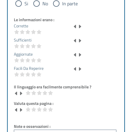
Si
No
In parte
Le informazioni erano :
Corrette
Sufficienti
Aggiornate
Facili Da Reperire
Il linguaggio era facilmente comprensibile ?
Valuta questa pagina :
Note e osservazioni :