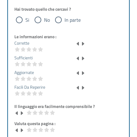
Hai trovato quello che cercavi ?
Si
No
In parte
Le informazioni erano :
Corrette
Sufficienti
Aggiornate
Facili Da Reperire
Il linguaggio era facilmente comprensibile ?
Valuta questa pagina :