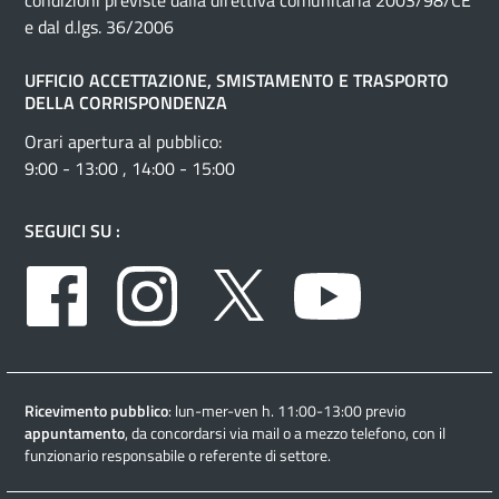
condizioni previste dalla direttiva comunitaria 2003/98/CE
e dal d.lgs. 36/2006
UFFICIO ACCETTAZIONE, SMISTAMENTO E TRASPORTO
DELLA CORRISPONDENZA
Orari apertura al pubblico:
9:00 - 13:00 , 14:00 - 15:00
SEGUICI SU :
Facebook
Instagram
Twitter
Youtube
Ricevimento pubblico
: lun-mer-ven h. 11:00-13:00 previo
appuntamento
, da concordarsi via mail o a mezzo telefono, con il
funzionario responsabile o referente di settore.