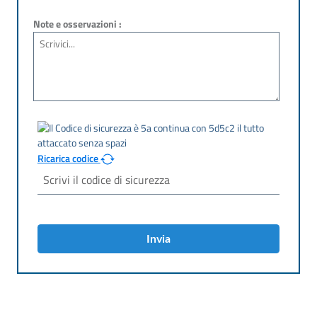
Note e osservazioni :
Ricarica codice
Invia