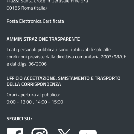
Piazza Santa Croce in Gerusalemme 9/a
00185 Roma (Italia)
Posta Elettronica Certificata
AMMINISTRAZIONE TRASPARENTE
I dati personali pubblicati sono riutilizzabili solo alle
condizioni previste dalla direttiva comunitaria 2003/98/CE
e dal d.lgs. 36/2006
UFFICIO ACCETTAZIONE, SMISTAMENTO E TRASPORTO
DELLA CORRISPONDENZA
Orari apertura al pubblico:
9:00 - 13:00 , 14:00 - 15:00
SEGUICI SU :
Facebook
Instagram
Twitter
Youtube