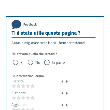
Feedback
Ti è stata utile questa pagina ?
Aiutaci a migliorare compilando il form sottostante!
Hai trovato quello che cercavi ?
Si
No
In parte
Le informazioni erano :
Corrette
Sufficienti
Aggiornate