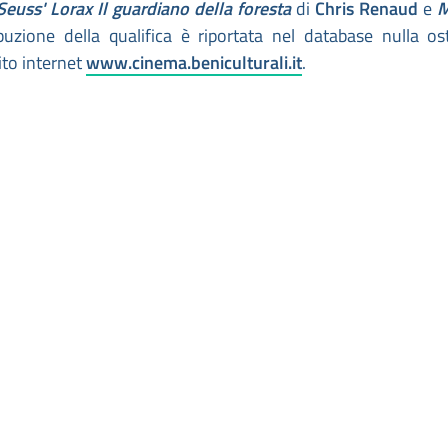
Seuss' Lorax Il guardiano della foresta
di
Chris Renaud
e
M
ribuzione della qualifica è riportata nel database nulla os
ito internet
www.cinema.beniculturali.it
.