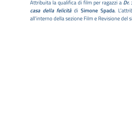
Attribuita la qualifica di film per ragazzi a
Dr. 
casa della felicità
di
Simone Spada
. L’att
all’interno della sezione Film e Revisione del s