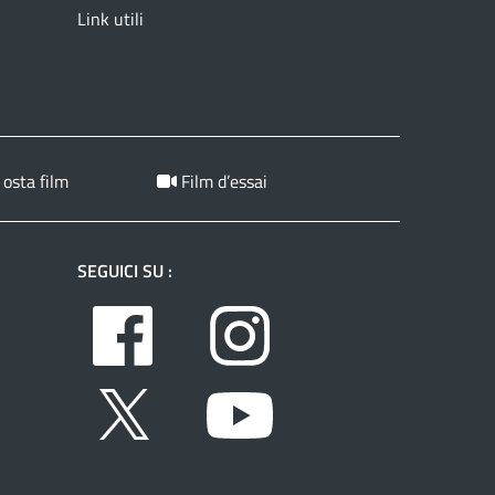
Link utili
 osta film
Film d’essai
SEGUICI SU :
Facebook
Instagram
Twitter
Youtube