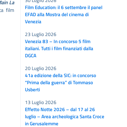
30 Luglio 2026
ain La
Film Education: il 6 settembre il panel
ta film
EFAD alla Mostra del cinema di
Venezia
23 Luglio 2026
Venezia 83 – In concorso 5 film
italiani. Tutti i film finanziati dalla
DGCA
20 Luglio 2026
41a edizione della SIC: in concorso
“Prima della guerra” di Tommaso
Usberti
13 Luglio 2026
Effetto Notte 2026 – dal 17 al 26
luglio – Area archeologica Santa Croce
in Gerusalemme