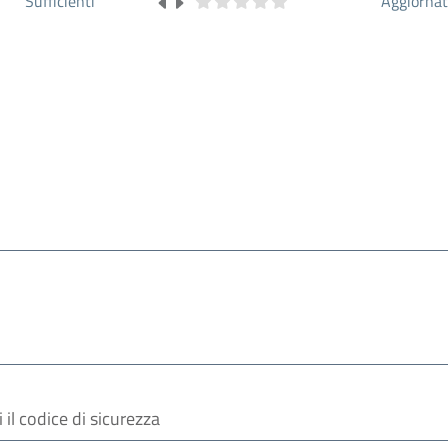
Sufficienti
Aggiorna