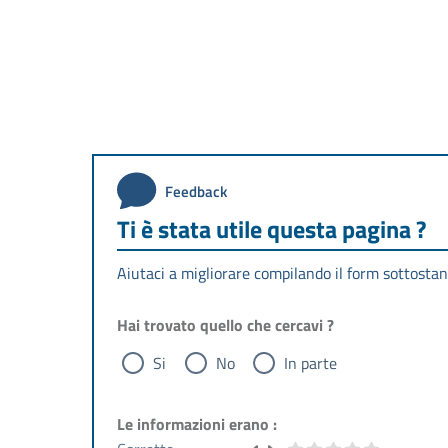
Feedback
Ti è stata utile questa pagina ?
Aiutaci a migliorare compilando il form sottostan
Hai trovato quello che cercavi ?
Si
No
In parte
Le informazioni erano :