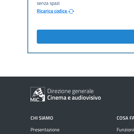
Ricarica codice
Direzione generale
Cinema e audiovisivo
CHI SIAMO
COSA F
Presentazione
Funzioni