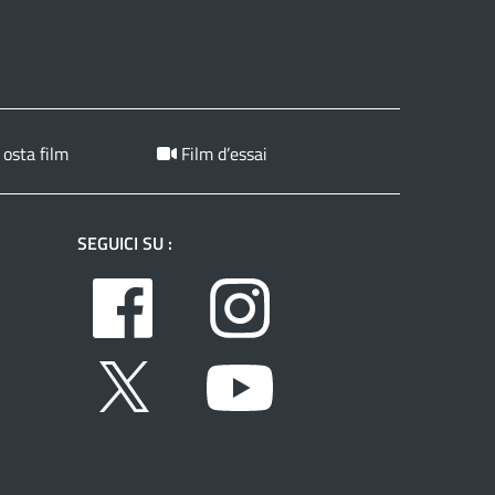
 osta film
Film d’essai
SEGUICI SU :
Facebook
Instagram
Twitter
Youtube