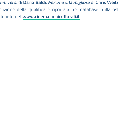
anni verdi
di
Dario Baldi
,
Per una vita migliore
di
Chris Weit
ribuzione della qualifica è riportata nel database nulla os
ito internet
www.cinema.beniculturali.it
.