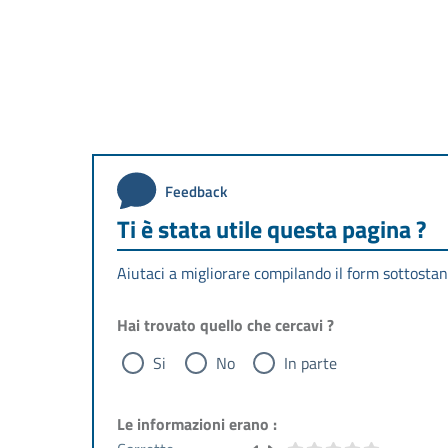
Feedback
Ti è stata utile questa pagina ?
Aiutaci a migliorare compilando il form sottostan
Hai trovato quello che cercavi ?
Si
No
In parte
Le informazioni erano :