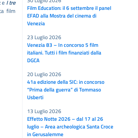
30 Luglio 2026
z
e
I tre
Film Education: il 6 settembre il panel
ta film
EFAD alla Mostra del cinema di
Venezia
23 Luglio 2026
Venezia 83 – In concorso 5 film
italiani. Tutti i film finanziati dalla
DGCA
20 Luglio 2026
41a edizione della SIC: in concorso
“Prima della guerra” di Tommaso
Usberti
13 Luglio 2026
Effetto Notte 2026 – dal 17 al 26
luglio – Area archeologica Santa Croce
in Gerusalemme