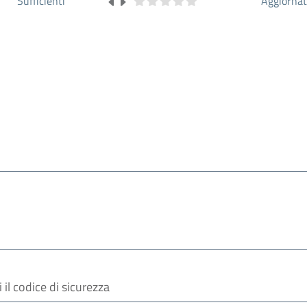
Sufficienti
Aggiorna