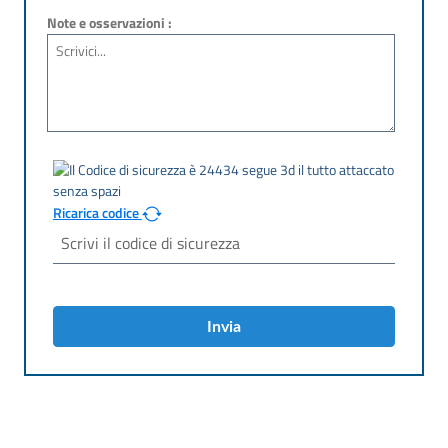
Note e osservazioni :
Ricarica codice
Invia