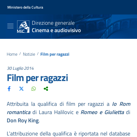
Ministero della Cultura
Direzione generale
Cinema e audiovisivo
Home
/
Notizie
/
Film per ragazzi
30 Luglio 2014
Film per ragazzi
Attribuita la qualifica di film per ragazzi a
Io Rom
romantica
di Laura Halilovic e
Romeo e Giulietta
di
Don Roy King
.
L’attribuzione della qualifica è riportata nel database