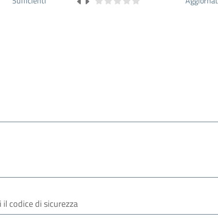
Sufficienti
Aggiorna