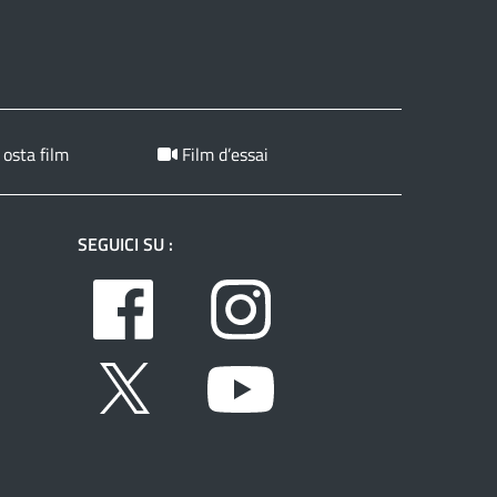
 osta film
Film d’essai
SEGUICI SU :
Facebook
Instagram
Twitter
Youtube