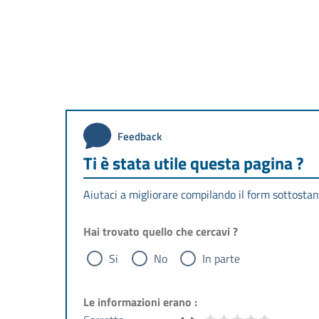
Feedback
Ti è stata utile questa pagina ?
Aiutaci a migliorare compilando il form sottostan
Hai trovato quello che cercavi ?
Si
No
In parte
Le informazioni erano :