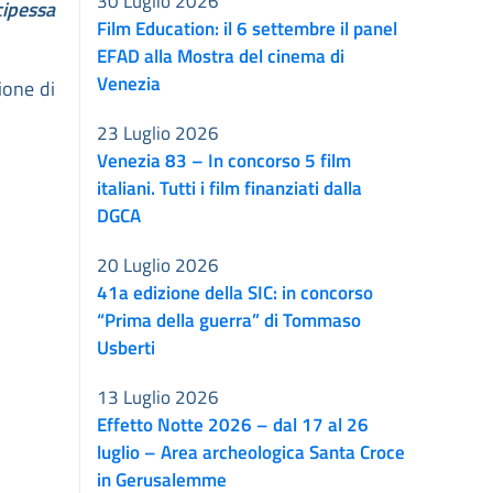
30 Luglio 2026
cipessa
Film Education: il 6 settembre il panel
EFAD alla Mostra del cinema di
Venezia
ione di
23 Luglio 2026
Venezia 83 – In concorso 5 film
italiani. Tutti i film finanziati dalla
DGCA
20 Luglio 2026
41a edizione della SIC: in concorso
“Prima della guerra” di Tommaso
Usberti
13 Luglio 2026
Effetto Notte 2026 – dal 17 al 26
luglio – Area archeologica Santa Croce
in Gerusalemme