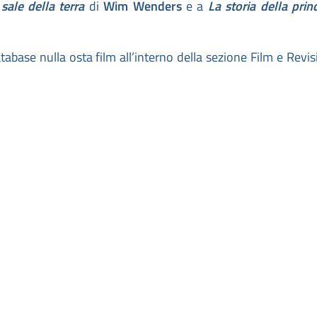
l sale della terra
di
Wim Wenders
e a
La storia della prin
database nulla osta film all’interno della sezione Film e Revis