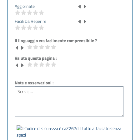
Aggiornate
Facili Da Reperire
Il linguaggio era facilmente comprensibile ?
Valuta questa pagina :
Note e osservazioni :