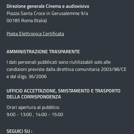
Direzione generale Cinema e audiovisivo
Piazza Santa Croce in Gerusalemme 9/a
00185 Roma (Italia)
Posta Elettronica Certificata
AMMINISTRAZIONE TRASPARENTE
I dati personali pubblicati sono riutilizzabili solo alle
condizioni previste dalla direttiva comunitaria 2003/98/CE
e dal d.lgs. 36/2006
UFFICIO ACCETTAZIONE, SMISTAMENTO E TRASPORTO
DELLA CORRISPONDENZA
Orari apertura al pubblico:
9:00 - 13:00 , 14:00 - 15:00
SEGUICI SU :