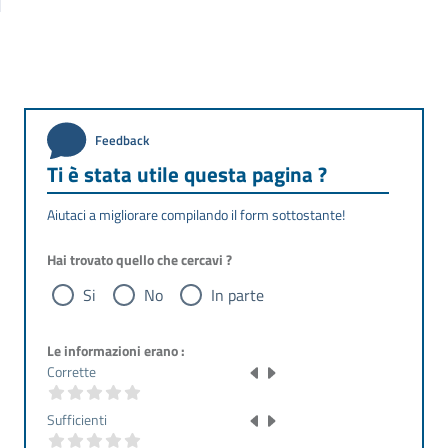
Feedback
Ti è stata utile questa pagina ?
Aiutaci a migliorare compilando il form sottostante!
Hai trovato quello che cercavi ?
Si
No
In parte
Le informazioni erano :
Corrette
Sufficienti