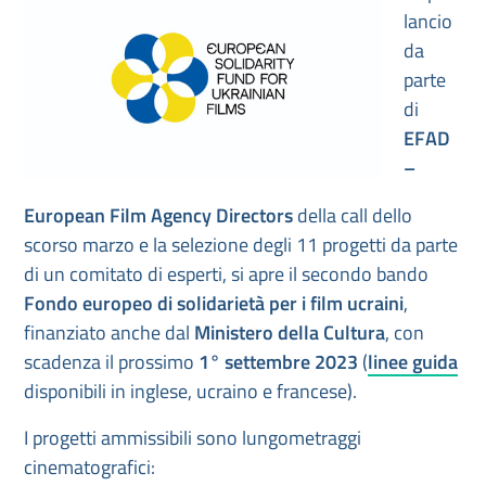
lancio
da
parte
di
EFAD
–
European Film Agency Directors
della call dello
scorso marzo e la selezione degli 11 progetti da parte
di un comitato di esperti, si apre il secondo bando
Fondo europeo di solidarietà per i film ucraini
,
finanziato anche dal
Ministero della Cultura
, con
scadenza il prossimo
1° settembre 2023
(
linee guida
disponibili in inglese, ucraino e francese).
I progetti ammissibili sono lungometraggi
cinematografici: