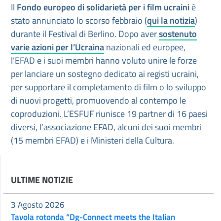
Il
Fondo europeo di solidarietà per i film ucraini
è
stato annunciato lo scorso febbraio (
qui la notizia
)
durante il Festival di Berlino. Dopo aver
sostenuto
varie azioni per l’Ucraina
nazionali ed europee,
l’EFAD e i suoi membri hanno voluto unire le forze
per lanciare un sostegno dedicato ai registi ucraini,
per supportare il completamento di film o lo sviluppo
di nuovi progetti, promuovendo al contempo le
coproduzioni. L’ESFUF riunisce 19 partner di 16 paesi
diversi, l’associazione EFAD, alcuni dei suoi membri
(15 membri EFAD) e i Ministeri della Cultura.
ULTIME NOTIZIE
3 Agosto 2026
Tavola rotonda “Dg-Connect meets the Italian