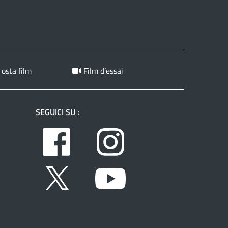
 osta film
Film d’essai
SEGUICI SU :
Facebook
Instagram
Twitter
Youtube