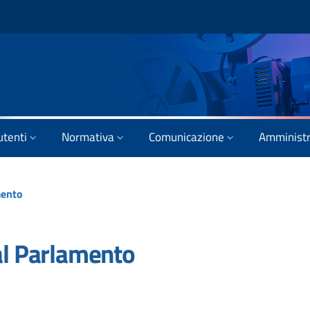
utenti
Normativa
Comunicazione
Amministr
mento
al Parlamento