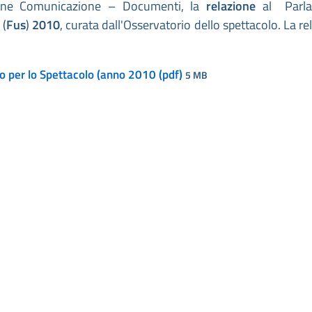
ezione Comunicazione – Documenti, la
relazione
al Parla
(
Fus
)
2010
, curata dall'Osservatorio dello spettacolo. La re
co per lo Spettacolo (anno 2010 (pdf)
5 MB