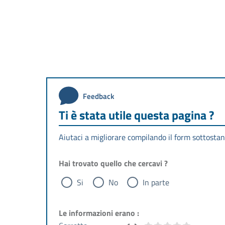
Feedback
Ti è stata utile questa pagina ?
Aiutaci a migliorare compilando il form sottostan
Hai trovato quello che cercavi ?
Si
No
In parte
Le informazioni erano :