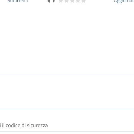
Sufficienti
Aggiorna