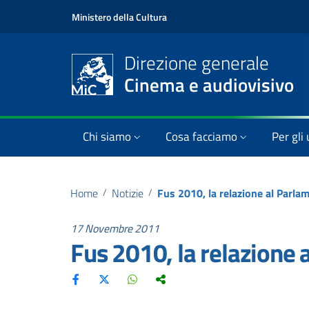
Ministero della Cultura
Direzione generale
Cinema e audiovisivo
Chi siamo
Cosa facciamo
Per gli 
Home
/
Notizie
/
Fus 2010, la relazione al Parla
17 Novembre 2011
Fus 2010, la relazione 