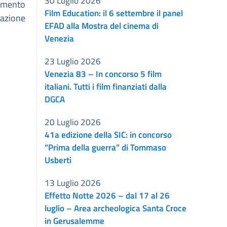
30 Luglio 2026
mento
Film Education: il 6 settembre il panel
lazione
EFAD alla Mostra del cinema di
Venezia
23 Luglio 2026
Venezia 83 – In concorso 5 film
italiani. Tutti i film finanziati dalla
DGCA
20 Luglio 2026
41a edizione della SIC: in concorso
“Prima della guerra” di Tommaso
Usberti
13 Luglio 2026
Effetto Notte 2026 – dal 17 al 26
luglio – Area archeologica Santa Croce
in Gerusalemme