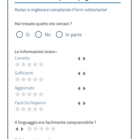
Aiutaci a migliorare compilando il form sottostante!
Hai trovato quello che cercavi ?
Si
No
In parte
Le informazioni erano :
Corrette
Sufficienti
Aggiornate
Facili Da Reperire
Il linguaggio era facilmente comprensibile ?