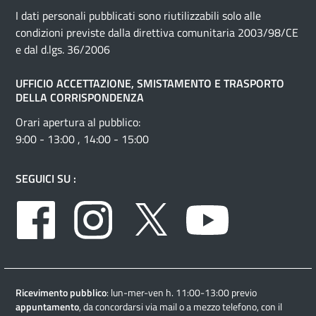
I dati personali pubblicati sono riutilizzabili solo alle
condizioni previste dalla direttiva comunitaria 2003/98/CE
e dal d.lgs. 36/2006
UFFICIO ACCETTAZIONE, SMISTAMENTO E TRASPORTO
DELLA CORRISPONDENZA
Orari apertura al pubblico:
9:00 - 13:00 , 14:00 - 15:00
SEGUICI SU :
Facebook
Instagram
Twitter
Youtube
Ricevimento pubblico
: lun-mer-ven h. 11:00-13:00 previo
appuntamento
, da concordarsi via mail o a mezzo telefono, con il