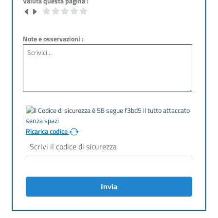
Valuta questa pagina :
Note e osservazioni :
Ricarica codice
Invia