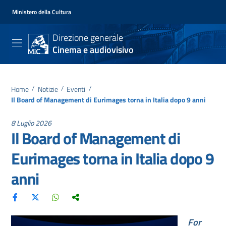
Ministero della Cultura
Direzione generale
Cinema e audiovisivo
Home
/
Notizie
/
Eventi
/
Il Board of Management di Eurimages torna in Italia dopo 9 anni
8 Luglio 2026
Il Board of Management di
Eurimages torna in Italia dopo 9
anni
For