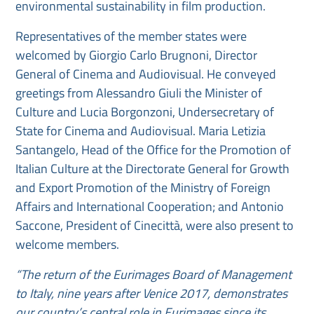
environmental sustainability in film production.
Representatives of the member states were
welcomed by Giorgio Carlo Brugnoni, Director
General of Cinema and Audiovisual. He conveyed
greetings from Alessandro Giuli the Minister of
Culture and Lucia Borgonzoni, Undersecretary of
State for Cinema and Audiovisual. Maria Letizia
Santangelo, Head of the Office for the Promotion of
Italian Culture at the Directorate General for Growth
and Export Promotion of the Ministry of Foreign
Affairs and International Cooperation; and Antonio
Saccone, President of Cinecittà, were also present to
welcome members.
“The return of the Eurimages Board of Management
to Italy, nine years after Venice 2017, demonstrates
our country’s central role in Eurimages since its