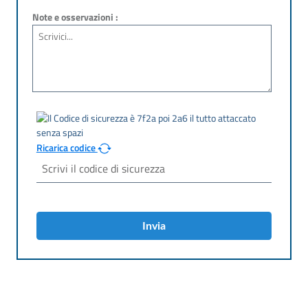
Note e osservazioni :
Ricarica codice
Invia