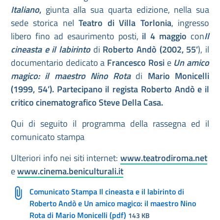
Italiano
,
giunta alla sua quarta edizione, nella sua
sede storica nel
Teatro di Villa Torlonia
, ingresso
libero fino ad esaurimento posti,
il 4 maggio
con
Il
cineasta e il labirinto
di
Roberto Andò (2002, 55’
), il
documentario dedicato a
Francesco Rosi
e
Un amico
magico: il maestro Nino Rota
di
Mario Monicelli
(1999, 54’). Partecipano il regista Roberto Andò e il
critico cinematografico Steve Della Casa.
Qui di seguito il programma della rassegna ed il
comunicato stampa
Ulteriori info nei siti internet:
www.teatrodiroma.net
e
www.cinema.beniculturali.it
Comunicato Stampa Il cineasta e il labirinto di
Roberto Andò e Un amico magico: il maestro Nino
Rota di Mario Monicelli (pdf)
143 KB